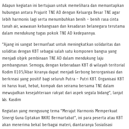
Adapun kegiatan ini bertujuan untuk memelihara dan memantapkan
hubungan antara Prajurit TNI AD dengan Keluarga Besar TNI agar
lebih harmonis lagi serta menumbuhkan benih – benih rasa cinta
tanah air, wawasan kebangsaan dan kesadaran belanegara terutama
dalam mendukung tugas pokok TNI AD kedepannya.
“Ajang ini sangat bermanfaat untuk meningkatkan solidaritas dan
soliditas dengan KBT sebagai salah satu komponen bangsa yang
menjadi objek pembinaan TNI AD dalam mendukung laju
pembangunan. Semoga, dengan keberadaan KBT di wilayah teritorial
Kodim 0105/Abar kiranya dapat menjadi Gerbong berorganisasi dan
berkreasi yang positif bagi seluruh Putra – Putri KBT. Organisasi KBT
ini harus kuat, hebat, kompak dan seirama bersama TNI dalam
mewujudkan kesejahteraan rakyat dari aspek segala bidang”, lanjut
Ws. Kasdim
Kegiatan yang mengusung tema “Merajut Harmonis Memperkuat
Sinergi Guna Ciptakan NKRI Bermartabat”, ini para peserta atau KBT
akan menerima bekal berbagai materi, diantaranya Sosialisasi