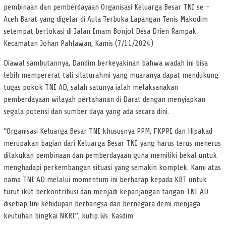
pembinaan dan pemberdayaan Organisasi Keluarga Besar TNI se –
Aceh Barat yang digelar di Aula Terbuka Lapangan Tenis Makodim
setempat berlokasi di Jalan Imam Bonjol Desa Drien Rampak
Kecamatan Johan Pahlawan, Kamis (7/11/2024)
Diawal sambutannya, Dandim berkeyakinan bahwa wadah ini bisa
lebih mempererat tali silaturahmi yang muaranya dapat mendukung
tugas pokok TNI AD, salah satunya ialah melaksanakan
pemberdayaan wilayah pertahanan di Darat dengan menyiapkan
segala potensi dan sumber daya yang ada secara dini.
“Organisasi Keluarga Besar TNI khususnya PPM, FKPPI dan Hipakad
merupakan bagian dari Keluarga Besar TNI yang harus terus menerus
dilakukan pembinaan dan pemberdayaan guna memiliki bekal untuk
menghadapi perkembangan situasi yang semakin komplek. Kami atas
nama TNI AD melalui momentum ini berharap kepada KBT untuk
turut ikut berkontribusi dan menjadi kepanjangan tangan TNI AD
disetiap lini kehidupan berbangsa dan bernegara demi menjaga
keutuhan bingkai NKRI”, kutip Ws. Kasdim