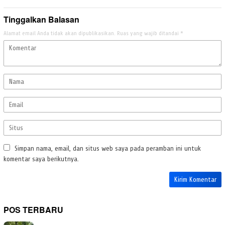
Tinggalkan Balasan
Alamat email Anda tidak akan dipublikasikan.
Ruas yang wajib ditandai
*
Simpan nama, email, dan situs web saya pada peramban ini untuk
komentar saya berikutnya.
POS TERBARU