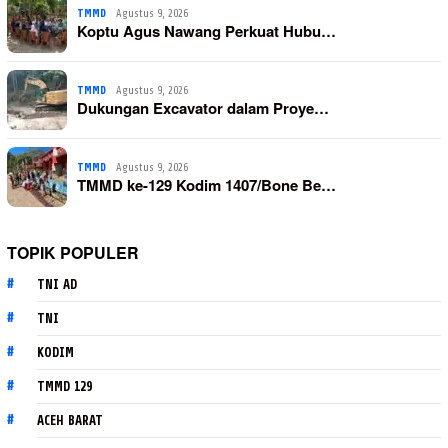
TMMD
Agustus 9, 2026
Koptu Agus Nawang Perkuat Hubu…
TMMD
Agustus 9, 2026
Dukungan Excavator dalam Proye…
TMMD
Agustus 9, 2026
TMMD ke-129 Kodim 1407/Bone Be…
TOPIK POPULER
TNI AD
TNI
KODIM
TMMD 129
ACEH BARAT