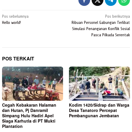
Navigasi
Pos sebelumnya
Pos berikutnya
pos
Hello world!
Ribuan Personel Gabungan Terlibat
Simulasi Penanganan Konflik Sosial
Pasca Pilkada Serentak
POS TERKAIT
Cegah Kebakaran Halaman
Kodim 1420/Sidrap dan Warga
dan Hutan, Pj Danramil
Desa Tanatoro Percepat
Simpang Hulu Hadiri Apel
Pembangunan Jembatan
Siaga Karhutla di PT Mukti
Plantation