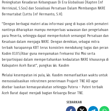
Peningkatan Kesadaran Kebangsaan Di Era Globalisasi (Kapten Inf
Herrinizal, S.Sos) dan Sosialisasi Persatuan Dalam Membangun NKRI
Bermartabat (Lettu Inf Hermanto, S.H).
“Dengan berbagai materi atau informasi yang di kupas oleh pemateri
nantinya diharapkan mampu memperluas wawasan dan pengetahuan
para Peserta, sehingga dapat memperkokoh semangat Persatuan dan
Kesatuan dalam menjaga NKRI. Dengan demikian, sebagai mitra
terbaik harapannya KBT terus konsisten mendukung tugas dan peran
Kodim 0105/Abar guna menyamakan frekuensi Visi Misi serta
berpartisipasi dalam mempertahankan kedaulatan NKRI khususnya di
Kabupaten Aceh Barat”, pungkas Ws. Kasdim
Melalui kesempatan ini pula, Ws. Kasdim memanfaatkan waktu untuk
mensosialisasikan rekrutmen penerimaan Prajurit TNI AD agar
disebar luaskan kemasyarakatan sehingga Putera – Puteri terbaik
Aceh Barat dapat menjadi bagian Keluarga Besar TNI.
SEBARKAN