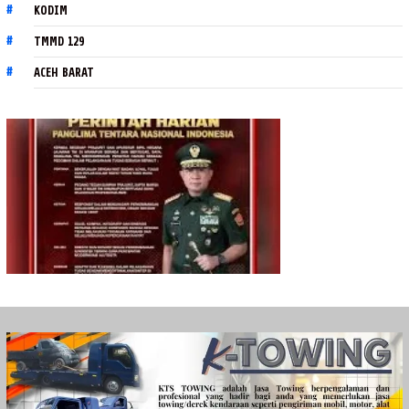
KODIM
TMMD 129
ACEH BARAT