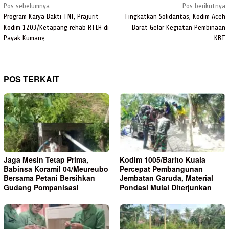
Navigasi
Pos sebelumnya
Pos berikutnya
pos
Program Karya Bakti TNI, Prajurit
Tingkatkan Solidaritas, Kodim Aceh
Kodim 1203/Ketapang rehab RTLH di
Barat Gelar Kegiatan Pembinaan
Payak Kumang
KBT
POS TERKAIT
Jaga Mesin Tetap Prima,
Kodim 1005/Barito Kuala
Babinsa Koramil 04/Meureubo
Percepat Pembangunan
Bersama Petani Bersihkan
Jembatan Garuda, Material
Gudang Pompanisasi
Pondasi Mulai Diterjunkan