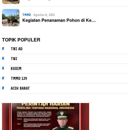
TMMD
Agustus 8, 2026
Kegiatan Penanaman Pohon di Ke…
TOPIK POPULER
TNI AD
TNI
KODIM
TMMD 129
ACEH BARAT