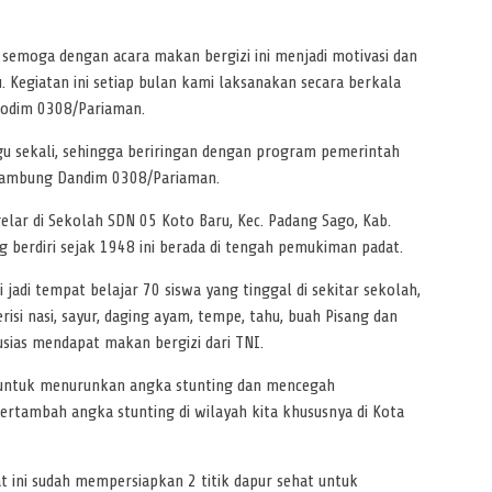
semoga dengan acara makan bergizi ini menjadi motivasi dan
. Kegiatan ini setiap bulan kami laksanakan secara berkala
Kodim 0308/Pariaman.
ggu sekali, sehingga beriringan dengan program pemerintah
” sambung Dandim 0308/Pariaman.
gelar di Sekolah SDN 05 Koto Baru, Kec. Padang Sago, Kab.
 berdiri sejak 1948 ini berada di tengah pemukiman padat.
 jadi tempat belajar 70 siswa yang tinggal di sekitar sekolah,
isi nasi, sayur, daging ayam, tempe, tahu, buah Pisang dan
sias mendapat makan bergizi dari TNI.
a untuk menurunkan angka stunting dan mencegah
ertambah angka stunting di wilayah kita khususnya di Kota
ini sudah mempersiapkan 2 titik dapur sehat untuk