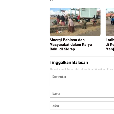
Sinergi Babinsa dan
Lati
Masyarakat dalam Karya
di K
Bakti di Sidrap
Menj
Tinggalkan Balasan
Alamat email Anda tidak akan dipublikasikan.
Ruas 