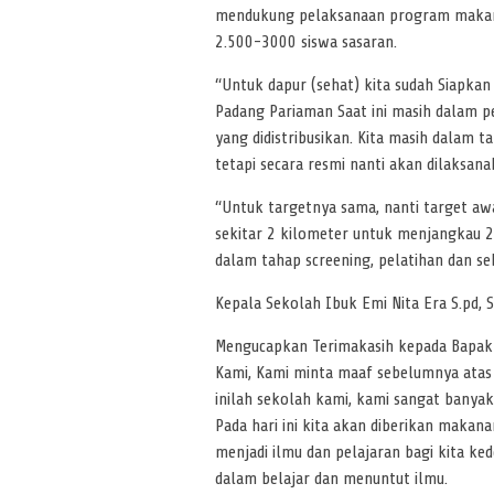
mendukung pelaksanaan program makan be
2.500-3000 siswa sasaran.
“Untuk dapur (sehat) kita sudah Siapkan 
Padang Pariaman Saat ini masih dalam pe
yang didistribusikan. Kita masih dalam t
tetapi secara resmi nanti akan dilaksan
“Untuk targetnya sama, nanti target awal
sekitar 2 kilometer untuk menjangkau 2.5
dalam tahap screening, pelatihan dan s
Kepala Sekolah Ibuk Emi Nita Era S.pd, 
Mengucapkan Terimakasih kepada Bapak 
Kami, Kami minta maaf sebelumnya atas 
inilah sekolah kami, kami sangat banya
Pada hari ini kita akan diberikan maka
menjadi ilmu dan pelajaran bagi kita ke
dalam belajar dan menuntut ilmu.