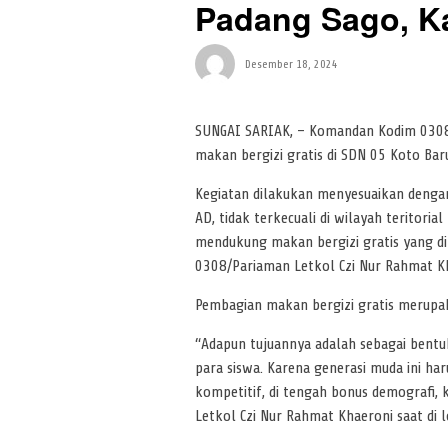
Padang Sago, K
Desember 18, 2024
SUNGAI SARIAK, – Komandan Kodim 0308
makan bergizi gratis di SDN 05 Koto Bar
Kegiatan dilakukan menyesuaikan dengan 
AD, tidak terkecuali di wilayah terito
mendukung makan bergizi gratis yang di
0308/Pariaman Letkol Czi Nur Rahmat K
Pembagian makan bergizi gratis merup
“Adapun tujuannya adalah sebagai bentuk
para siswa. Karena generasi muda ini har
kompetitif, di tengah bonus demografi, 
Letkol Czi Nur Rahmat Khaeroni saat di l