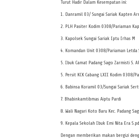
Turut Hadir Dalam Kesempatan ini:
1. Danramil 03/ Sungai Sariak Kapten A
2. PLH Pasiter Kodim 0308/Pariaman Kapt
3. Kapolsek Sungai Sariak Iptu Irhas M
4. Komandan Unit 0308/Pariaman Letda 
5. Ibuk Camat Padang Sago Zarmisti S. A
5. Persit KCK Cabang LXII Kodim 0308/P
6. Babinsa Koramil 03/Sungai Sariak Sert
7. Bhabinkamtibmas Aiptu Pardi
8. Wali Nagari Koto Baru Kec. Padang Sago
9. Kepala Sekolah Ibuk Emi Nita Era S.p
Dengan memberikan makan bergizi denga