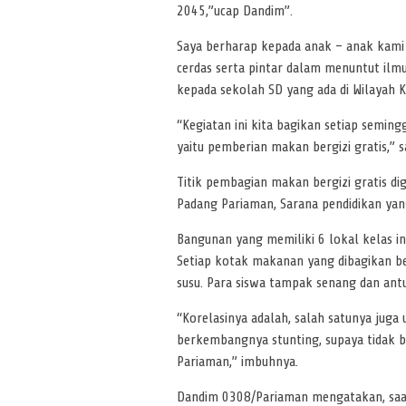
2045,”ucap Dandim”.
Saya berharap kepada anak – anak kami 
cerdas serta pintar dalam menuntut ilmu
kepada sekolah SD yang ada di Wilayah 
“Kegiatan ini kita bagikan setiap semin
yaitu pemberian makan bergizi gratis,
Titik pembagian makan bergizi gratis di
Padang Pariaman, Sarana pendidikan yang
Bangunan yang memiliki 6 lokal kelas ini
Setiap kotak makanan yang dibagikan ber
susu. Para siswa tampak senang dan antu
“Korelasinya adalah, salah satunya jug
berkembangnya stunting, supaya tidak b
Pariaman,” imbuhnya.
Dandim 0308/Pariaman mengatakan, saat 