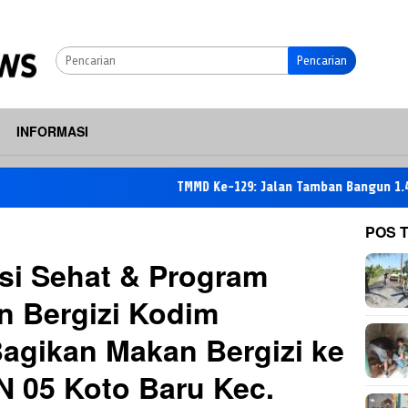
Pencarian
INFORMASI
TMMD Ke-129: Jalan Tamban Bangun 1.485 Meter Seles
POS 
si Sehat & Program
 Bergizi Kodim
agikan Makan Bergizi ke
N 05 Koto Baru Kec.