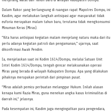
menjelang Natal dan Tahun baru di wilayah Kabupaten Dompu.
Dalam Rakor yang berlangsung di ruangan rapat Mapolres Dompu, ini
Kasdim, agar melakukan langkah antisipasi agar masyarakat tidak
euforia merayakan malam tahun baru, terutama tidak mengkonsumsi
Minuman Keras (Miras).
“Kita harus antisipasi kegiatan malam menjelang nataru maka dari itu
perlu adanya kegiatan patroli dan pengamanan,” ujarnya, saat
dikonfirmasi Awak Pendim.
Ia, menjelaskan saat ini Kodim 1614/Dompu, melalui Satuan Unit
Intel Kodim 1614/Dompu, tengah gencar melaksanakan operasi
Miras yang berada di wilayah Kabupaten Dompu. Apa yang dilakukan
pihaknya merupakan perintah dari pimpinan pusat.
“Miras adalah pemicu perbuatan melanggar Hukum. Inilah alasan
kenapa kami Razia Miras, guna menekan angka kasus kriminalitas di
daerah ini,” jelasnya.
Pada kesempatan ini, Kasdim juga mengingatkan para pengendara,