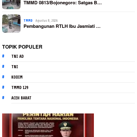
TMMD 0813/Bojonegoro: Satgas B…
TMMD
Agustus 8, 2026
Pembangunan RTLH Ibu Jasmiati …
TOPIK POPULER
TNI AD
TNI
KODIM
TMMD 129
ACEH BARAT