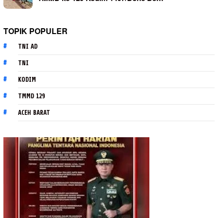
TOPIK POPULER
TNI AD
TNI
KODIM
TMMD 129
ACEH BARAT