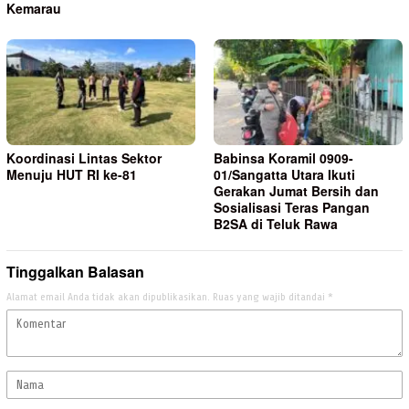
Kemarau
Koordinasi Lintas Sektor
Babinsa Koramil 0909-
Menuju HUT RI ke-81
01/Sangatta Utara Ikuti
Gerakan Jumat Bersih dan
Sosialisasi Teras Pangan
B2SA di Teluk Rawa
Tinggalkan Balasan
Alamat email Anda tidak akan dipublikasikan.
Ruas yang wajib ditandai
*