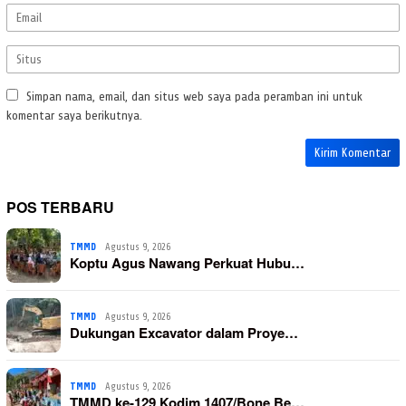
Simpan nama, email, dan situs web saya pada peramban ini untuk
komentar saya berikutnya.
POS TERBARU
TMMD
Agustus 9, 2026
Koptu Agus Nawang Perkuat Hubu…
TMMD
Agustus 9, 2026
Dukungan Excavator dalam Proye…
TMMD
Agustus 9, 2026
TMMD ke-129 Kodim 1407/Bone Be…