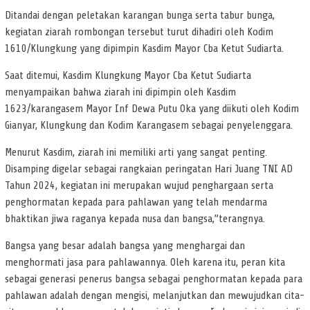
Ditandai dengan peletakan karangan bunga serta tabur bunga,
kegiatan ziarah rombongan tersebut turut dihadiri oleh Kodim
1610/Klungkung yang dipimpin Kasdim Mayor Cba Ketut Sudiarta.
Saat ditemui, Kasdim Klungkung Mayor Cba Ketut Sudiarta
menyampaikan bahwa ziarah ini dipimpin oleh Kasdim
1623/karangasem Mayor Inf Dewa Putu Oka yang diikuti oleh Kodim
Gianyar, Klungkung dan Kodim Karangasem sebagai penyelenggara.
Menurut Kasdim, ziarah ini memiliki arti yang sangat penting.
Disamping digelar sebagai rangkaian peringatan Hari Juang TNI AD
Tahun 2024, kegiatan ini merupakan wujud penghargaan serta
penghormatan kepada para pahlawan yang telah mendarma
bhaktikan jiwa raganya kepada nusa dan bangsa,”terangnya.
Bangsa yang besar adalah bangsa yang menghargai dan
menghormati jasa para pahlawannya. Oleh karena itu, peran kita
sebagai generasi penerus bangsa sebagai penghormatan kepada para
pahlawan adalah dengan mengisi, melanjutkan dan mewujudkan cita-