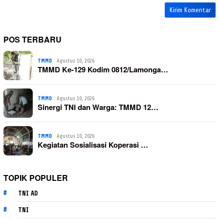
POS TERBARU
TMMD
Agustus 10, 2026
TMMD Ke-129 Kodim 0812/Lamonga…
TMMD
Agustus 10, 2026
Sinergi TNI dan Warga: TMMD 12…
TMMD
Agustus 10, 2026
Kegiatan Sosialisasi Koperasi …
TOPIK POPULER
TNI AD
TNI