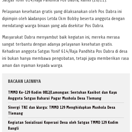
Satgas Yonif 614/Raja Pandhita Pos Dabra, Kamis (28/11).
Pelayanan kesehatan gratis yang dilaksanakan oleh Pos Dabra ini
dipimpin oleh Wadanpos Letda Ckm Bobby beserta anggota dengan
mendatangi warga binaan yang ada disekitar Pos Dabra.
Masyarakat Dabra menyambut baik kegiatan ini, mereka merasa
sangat terbantu dengan adanya pelayanan kesehatan gratis.
Kehadiran anggota Satgas Yonif 614/Raja Pandhita Pos Dabra di desa
ini bukan hanya membawa pengobatan, tetapi juga memberikan rasa
aman dan nyaman kepada warga.
BACAAN LAINNYA
TMMD Ke-129 Kodim 0812/Lamongan: Sentuhan Kasibot dan Kayu
Anggota Satgas Baharui Pagar Mushola Desa Tlemang
Sinergi TNI dan Warga: TMMD 129 Menghidupkan Mushola Desa
Tlemang
Kegiatan Sosialisasi Koperasi Desa oleh Satgas TMMD 129 Kodim
Bangli