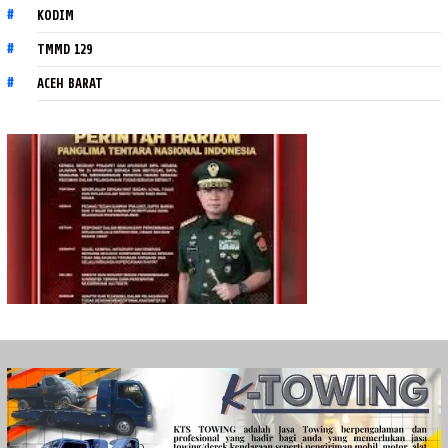
KODIM
TMMD 129
ACEH BARAT