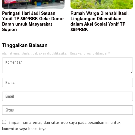
Peringati Hari Jadi Satuan,
Rumah Warga Direhabilitasi,
Yonif TP 859/RBK Gelar Donor
Lingkungan Dibersihkan
Darah untuk Masyarakat
dalam Aksi Sosial Yonif TP
Supiori
859/RBK
Tinggalkan Balasan
Alamat email Anda tidak akan dipublikasikan.
Ruas yang wajib ditandai
*
Simpan nama, email, dan situs web saya pada peramban ini untuk
komentar saya berikutnya.