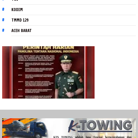
KODIM
TMMD 129
ACEH BARAT