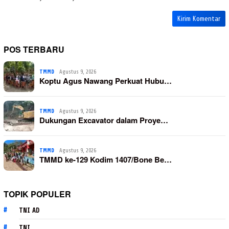
POS TERBARU
TMMD
Agustus 9, 2026
Koptu Agus Nawang Perkuat Hubu…
TMMD
Agustus 9, 2026
Dukungan Excavator dalam Proye…
TMMD
Agustus 9, 2026
TMMD ke-129 Kodim 1407/Bone Be…
TOPIK POPULER
TNI AD
TNI