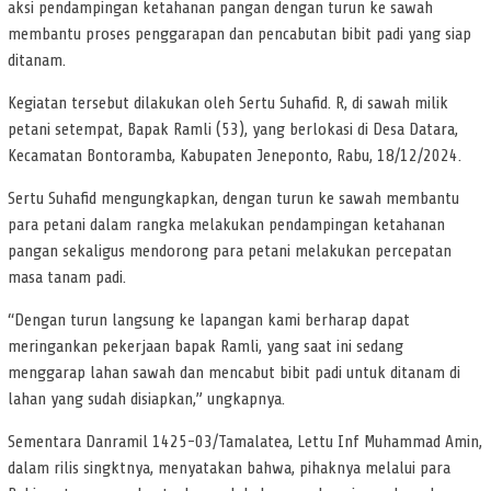
aksi pendampingan ketahanan pangan dengan turun ke sawah
membantu proses penggarapan dan pencabutan bibit padi yang siap
ditanam.
Kegiatan tersebut dilakukan oleh Sertu Suhafid. R, di sawah milik
petani setempat, Bapak Ramli (53), yang berlokasi di Desa Datara,
Kecamatan Bontoramba, Kabupaten Jeneponto, Rabu, 18/12/2024.
Sertu Suhafid mengungkapkan, dengan turun ke sawah membantu
para petani dalam rangka melakukan pendampingan ketahanan
pangan sekaligus mendorong para petani melakukan percepatan
masa tanam padi.
“Dengan turun langsung ke lapangan kami berharap dapat
meringankan pekerjaan bapak Ramli, yang saat ini sedang
menggarap lahan sawah dan mencabut bibit padi untuk ditanam di
lahan yang sudah disiapkan,” ungkapnya.
Sementara Danramil 1425-03/Tamalatea, Lettu Inf Muhammad Amin,
dalam rilis singktnya, menyatakan bahwa, pihaknya melalui para