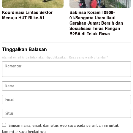
Koordinasi Lintas Sektor
Babinsa Koramil 0909-
Menuju HUT RI ke-81
01/Sangatta Utara Ikuti
Gerakan Jumat Bersih dan
Sosialisasi Teras Pangan
B2SA di Teluk Rawa
Tinggalkan Balasan
Alamat email Anda tidak akan dipublikasikan.
Ruas yang wajib ditandai
*
Simpan nama, email, dan situs web saya pada peramban ini untuk
komentar saya berikutnya.