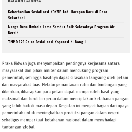
BACAAN LAINNYA
Keberhasilan Sosialisasi KDKMP Jadi Harapan Baru di Desa
Sekardadi
Warga Desa Umbele Lama Sambut Baik Selesainya Program Air
Bersih
TMMD 129 Gelar Sosialisasi Koperasi di Bangli
Praka Ridwan juga menyampaikan pentingnya kerjasama antara
masyarakat dan pihak militer dalam mendukung program
pemerintah, sehingga hasilnya dapat dirasakan langsung oleh petani
dan masyarakat luas. Melalui pemantauan rutin dan bimbingan yang
diberikan, diharapkan para petani dapat memperoleh hasil yang
maksimal dan turut berperan dalam menciptakan ketahanan pangan
yang lebih baik di masa depan. Kegiatan ini menjadi bagian dari upaya
pemerintah untuk meningkatkan produksi pangan dalam negeri
sekaligus memperkuat ketahanan nasional dalam menghadapi
tantangan global.