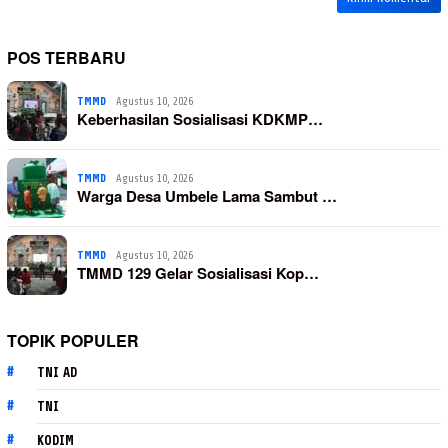
POS TERBARU
TMMD
Agustus 10, 2026
Keberhasilan Sosialisasi KDKMP…
TMMD
Agustus 10, 2026
Warga Desa Umbele Lama Sambut …
TMMD
Agustus 10, 2026
TMMD 129 Gelar Sosialisasi Kop…
TOPIK POPULER
TNI AD
TNI
KODIM