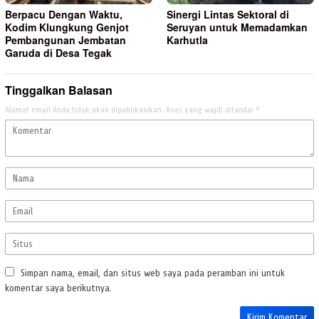
Berpacu Dengan Waktu,
Sinergi Lintas Sektoral di
Kodim Klungkung Genjot
Seruyan untuk Memadamkan
Pembangunan Jembatan
Karhutla
Garuda di Desa Tegak
Tinggalkan Balasan
Alamat email Anda tidak akan dipublikasikan.
Ruas yang wajib ditandai
*
Simpan nama, email, dan situs web saya pada peramban ini untuk
komentar saya berikutnya.