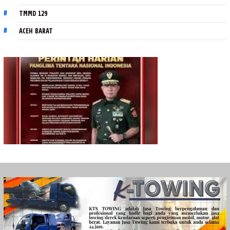
TMMD 129
ACEH BARAT