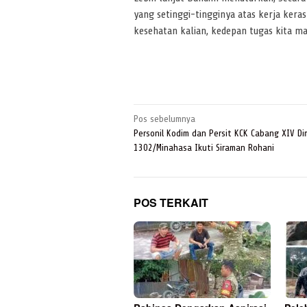
yang setinggi-tingginya atas kerja kera
kesehatan kalian, kedepan tugas kita ma
Navigasi
Pos sebelumnya
pos
Personil Kodim dan Persit KCK Cabang XIV Di
1302/Minahasa Ikuti Siraman Rohani
POS TERKAIT