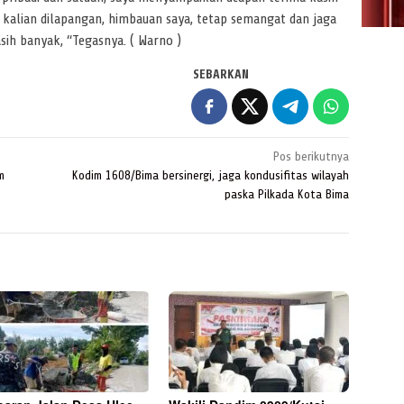
s kalian dilapangan, himbauan saya, tetap semangat dan jaga
sih banyak, “Tegasnya. ( Warno )
SEBARKAN
Pos berikutnya
m
Kodim 1608/Bima bersinergi, jaga kondusifitas wilayah
paska Pilkada Kota Bima