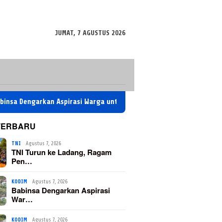
JUMAT, 7 AGUSTUS 2026
ngarkan Aspirasi Warga untuk Perkuat Pembinaan Teritorial di Des
TERBARU
TNI
Agustus 7, 2026
TNI Turun ke Ladang, Ragam
Pen…
KODIM
Agustus 7, 2026
Babinsa Dengarkan Aspirasi
War…
KODIM
Agustus 7, 2026