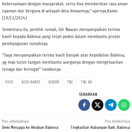
kebersamaan dengan masyarakat, serta bisa memberikan rasa aman
nyaman dan berguna di wilayah desa binaannya,” ujarnya,Kamis
(19/12/2024).
Sementara itu, pemilik rumah, Sdr Nawan menyampaikan terima
kasih kepada Babinsa yang telah peduli dalam membantu proses
pembangunan rumahnya.
“Saya menyampaikan terima kasih banyak atas kepedulian Babinsa,
yg mau turun tangan membantu warganya dengan mengeluarkan
tenaga dan keringat” tandasnya.
0105
ACEH BARAT
KODIM
TNI
TNI AD
SEBARKAN
Navigasi
Pos sebelumnya
Pos berikutnya
pos
Demi Menjaga ke Akraban Babinsa
Tingkatkan Hubungan Baik, Babinsa