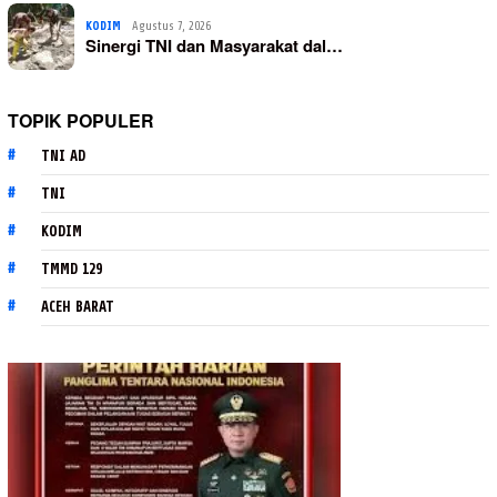
KODIM
Agustus 7, 2026
Sinergi TNI dan Masyarakat dal…
TOPIK POPULER
TNI AD
TNI
KODIM
TMMD 129
ACEH BARAT