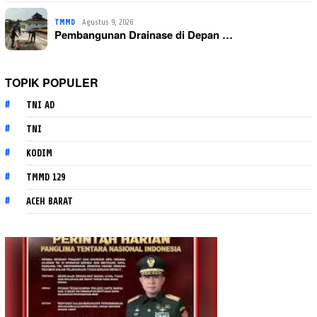
TMMD
Agustus 9, 2026
Pembangunan Drainase di Depan …
TOPIK POPULER
TNI AD
TNI
KODIM
TMMD 129
ACEH BARAT