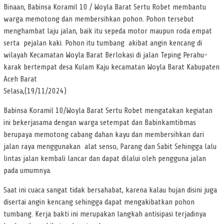
Binaan, Babinsa Koramil 10 / Woyla Barat Sertu Robet membantu
warga memotong dan membersihkan pohon. Pohon tersebut
menghambat laju jalan, baik itu sepeda motor maupun roda empat
serta pejalan kaki. Pohon itu tumbang akibat angin kencang di
wilayah Kecamatan Woyla Barat Berlokasi di jalan Teping Perahu-
karak bertempat desa Kulam Kaju kecamatan Woyla Barat Kabupaten
Aceh Barat
Selasa,(19/11/2024)
Babinsa Koramil 10/Woyla Barat Sertu Robet mengatakan kegiatan
ini bekerjasama dengan warga setempat dan Babinkamtibmas
berupaya memotong cabang dahan kayu dan membersihkan dari
jalan raya menggunakan alat senso, Parang dan Sabit Sehingga lalu
lintas jalan kembali lancar dan dapat dilalui oleh pengguna jalan
pada umumnya.
Saat ini cuaca sangat tidak bersahabat, karena kalau hujan disini juga
disertai angin kencang sehingga dapat mengakibatkan pohon
tumbang. Kerja bakti ini merupakan langkah antisipasi terjadinya