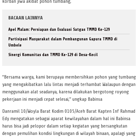
korban jiwa akibat pohon tumbang,
BACAAN LAINNYA
Apel Malam: Persiapan dan Evaluasi Satgas TMMD Ke-129
Partisipasi Masyarakat dalam Pembangunan Gapura TMMD di
Umbele
Sinergi Komunitas dan TMMD Ke-129 di Desa-Kecil
“Bersama warga, kami berupaya membersihkan pohon yang tumbang
yang mengakibatkan lalu lintas menjadi terhambat Walaupun dengan
menggunakan alat seadanya, karena dilakukan bergotong royong
pekerjaan ini menjadi cepat selesai,” ungkap Babinsa
Danramil 10/Woyla Barat Kodim 0105/Aceh Barat Kapten Inf Rahmad
Edy mengatakan sebagai aparat kewilayahan dalam hal ini Babinsa
harus bisa jadi pelopor dalam setiap kegiatan yang bersangkutan
dengan pemulihan kondisi lingkungan di wilayah binaan, apalagi yang