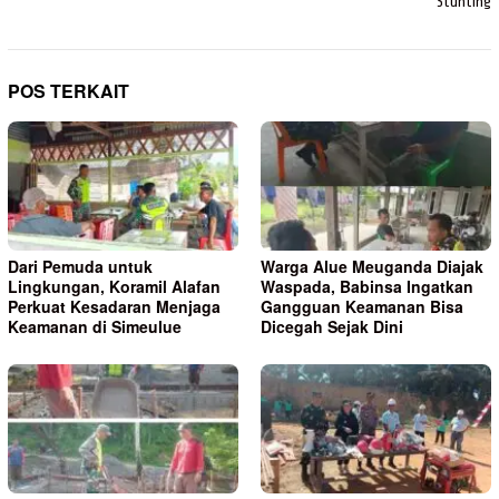
Stunting
POS TERKAIT
Dari Pemuda untuk
Warga Alue Meuganda Diajak
Lingkungan, Koramil Alafan
Waspada, Babinsa Ingatkan
Perkuat Kesadaran Menjaga
Gangguan Keamanan Bisa
Keamanan di Simeulue
Dicegah Sejak Dini