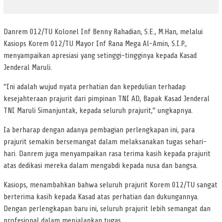
Danrem 012/TU Kolonel Inf Benny Rahadian, S.E., M.Han, melalui
Kasiops Korem 012/TU Mayor Inf Rana Mega Al-Amin, S.I.P.,
menyampaikan apresiasi yang setinggi-tingginya kepada Kasad
Jenderal Maruli.
“Ini adalah wujud nyata perhatian dan kepedulian terhadap
kesejahteraan prajurit dari pimpinan TNI AD, Bapak Kasad Jenderal
TNI Maruli Simanjuntak, kepada seluruh prajurit,” ungkapnya.
Ia berharap dengan adanya pembagian perlengkapan ini, para
prajurit semakin bersemangat dalam melaksanakan tugas sehari-
hari. Danrem juga menyampaikan rasa terima kasih kepada prajurit
atas dedikasi mereka dalam mengabdi kepada nusa dan bangsa.
Kasiops, menambahkan bahwa seluruh prajurit Korem 012/TU sangat
berterima kasih kepada Kasad atas perhatian dan dukungannya.
Dengan perlengkapan baru ini, seluruh prajurit lebih semangat dan
profesional dalam menjalankan tugas.