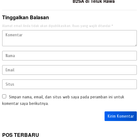
B2SA di Teluk Rawa
Tinggalkan Balasan
Alamat email Anda tidak akan dipublikasikan.
Ruas yang wajib ditandai
*
Simpan nama, email, dan situs web saya pada peramban ini untuk
komentar saya berikutnya.
POS TERBARU