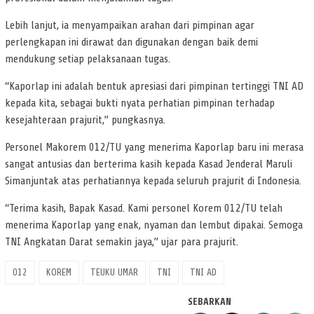
Lebih lanjut, ia menyampaikan arahan dari pimpinan agar
perlengkapan ini dirawat dan digunakan dengan baik demi
mendukung setiap pelaksanaan tugas.
“Kaporlap ini adalah bentuk apresiasi dari pimpinan tertinggi TNI AD
kepada kita, sebagai bukti nyata perhatian pimpinan terhadap
kesejahteraan prajurit,” pungkasnya.
Personel Makorem 012/TU yang menerima Kaporlap baru ini merasa
sangat antusias dan berterima kasih kepada Kasad Jenderal Maruli
Simanjuntak atas perhatiannya kepada seluruh prajurit di Indonesia.
“Terima kasih, Bapak Kasad. Kami personel Korem 012/TU telah
menerima Kaporlap yang enak, nyaman dan lembut dipakai. Semoga
TNI Angkatan Darat semakin jaya,” ujar para prajurit.
012
KOREM
TEUKU UMAR
TNI
TNI AD
SEBARKAN