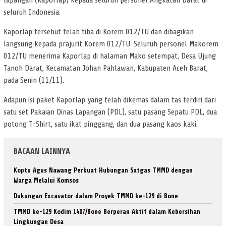
lapangan (Kaporlap) kepada seluruh personel Angkatan Darat di
seluruh Indonesia.
Kaporlap tersebut telah tiba di Korem 012/TU dan dibagikan
langsung kepada prajurit Korem 012/TU. Seluruh personel Makorem
012/TU menerima Kaporlap di halaman Mako setempat, Desa Ujung
Tanoh Darat, Kecamatan Johan Pahlawan, Kabupaten Aceh Barat,
pada Senin (11/11).
Adapun isi paket Kaporlap yang telah dikemas dalam tas terdiri dari
satu set Pakaian Dinas Lapangan (PDL), satu pasang Sepatu PDL, dua
potong T-Shirt, satu ikat pinggang, dan dua pasang kaos kaki.
BACAAN LAINNYA
Koptu Agus Nawang Perkuat Hubungan Satgas TMMD dengan
Warga Melalui Komsos
Dukungan Excavator dalam Proyek TMMD ke-129 di Bone
TMMD ke-129 Kodim 1407/Bone Berperan Aktif dalam Kebersihan
Lingkungan Desa