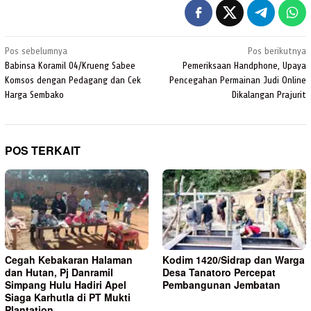
Navigasi
Pos sebelumnya
Pos berikutnya
pos
Babinsa Koramil 04/Krueng Sabee
Pemeriksaan Handphone, Upaya
Komsos dengan Pedagang dan Cek
Pencegahan Permainan Judi Online
Harga Sembako
Dikalangan Prajurit
POS TERKAIT
Cegah Kebakaran Halaman
Kodim 1420/Sidrap dan Warga
dan Hutan, Pj Danramil
Desa Tanatoro Percepat
Simpang Hulu Hadiri Apel
Pembangunan Jembatan
Siaga Karhutla di PT Mukti
Plantation