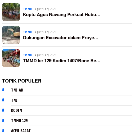
TMMD
Agustus 9, 2026
Koptu Agus Nawang Perkuat Hubu…
TMMD
Agustus 9, 2026
Dukungan Excavator dalam Proye…
TMMD
Agustus 9, 2026
TMMD ke-129 Kodim 1407/Bone Be…
TOPIK POPULER
TNI AD
TNI
KODIM
TMMD 129
ACEH BARAT