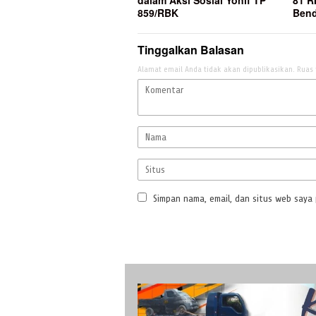
859/RBK
Bend
Tinggalkan Balasan
Alamat email Anda tidak akan dipublikasikan.
Ruas 
Simpan nama, email, dan situs web saya