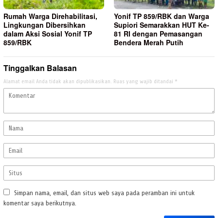
Rumah Warga Direhabilitasi,
Yonif TP 859/RBK dan Warga
Lingkungan Dibersihkan
Supiori Semarakkan HUT Ke-
dalam Aksi Sosial Yonif TP
81 RI dengan Pemasangan
859/RBK
Bendera Merah Putih
Tinggalkan Balasan
Alamat email Anda tidak akan dipublikasikan.
Ruas yang wajib ditandai
*
Simpan nama, email, dan situs web saya pada peramban ini untuk
komentar saya berikutnya.