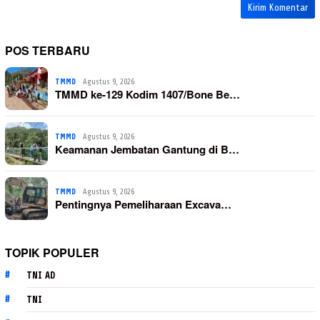
POS TERBARU
TMMD
Agustus 9, 2026
TMMD ke-129 Kodim 1407/Bone Be…
TMMD
Agustus 9, 2026
Keamanan Jembatan Gantung di B…
TMMD
Agustus 9, 2026
Pentingnya Pemeliharaan Excava…
TOPIK POPULER
TNI AD
TNI