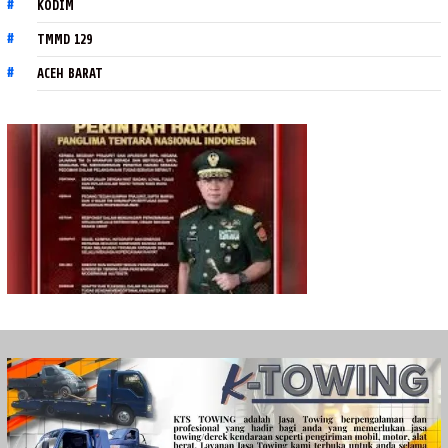
KODIM
TMMD 129
ACEH BARAT