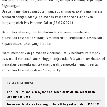
warga di Desa Popome, Distrik Mokoni, Kabupaten Lanny Jaya, Papua
Pegunungan.
Upaya ini mendapat sambutan hangat dari masyarakat yang merasa
terbantu dengan adanya pelayanan kesehatan yang diberikan
langsung oleh Pos Popome, Sabtu (14/12/2024).
Dalam kegiatan ini, Tim Kesehatan Pos Popome memberikan
pelayanan kesehatan sekaligus memberikan penyuluhan kesehatan
kepada masyarakat yang berobat.
“Kami memberikan pelayanan diberikan untuk berbagai kelompok
usia, mulai dari anak-anak hingga lanjut usia. Pelayanan kesehatan ini
mencakup pemeriksaan tekanan darah, pengecekan umum, serta
konsultasi kesehatan dasar,” ucap Rizky.
BACAAN LAINNYA
TMMD ke-129 Kodim 1407/Bone Berperan Aktif dalam Kebersihan
Lingkungan Desa
Keamanan Jembatan Gantung di Bone Ditingkatkan oleh TMMD 129