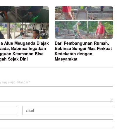
a Alue Meuganda Diajak
Dari Pembangunan Rumah,
ada, Babinsa Ingatkan
Babinsa Sungai Mas Perkuat
gguan Keamanan Bisa
Kedekatan dengan
gah Sejak Dini
Masyarakat
yang wajib ditandai
*