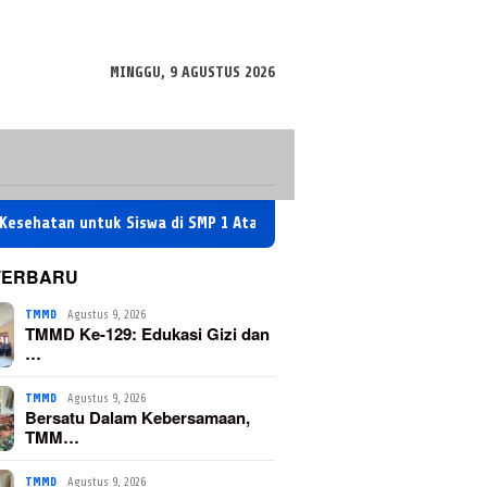
MINGGU, 9 AGUSTUS 2026
n untuk Siswa di SMP 1 Atap
Bersatu Dalam Kebersamaan, T
TERBARU
TMMD
Agustus 9, 2026
TMMD Ke-129: Edukasi Gizi dan
…
TMMD
Agustus 9, 2026
Bersatu Dalam Kebersamaan,
TMM…
TMMD
Agustus 9, 2026