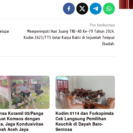
Pos berikutnya
elajar
Memperingati Hari Juang TNI-AD Ke-79 Tahun 2024.
Kodim 1621/TTS Gelar Karya Bakti di Sejumlah Tempat
Ibadah.
nsa Koramil 05/Panga
Kodim 0114 dan Forkopimda
uat Komsos dengan
Cek Langsung Pemilihan
a, Jaga Kondusivitas
Keuchik di Dayah Baro-
yah Aceh Jaya
Sentosa