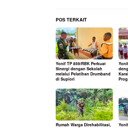
POS TERKAIT
Yonif TP 859/RBK Perkuat
Yoni
Sinergi dengan Sekolah
deng
melalui Pelatihan Drumband
Kara
di Supiori
Prog
Rumah Warga Direhabilitasi,
Yoni