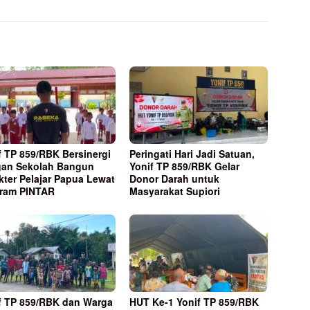
f TP 859/RBK Bersinergi
Peringati Hari Jadi Satuan,
an Sekolah Bangun
Yonif TP 859/RBK Gelar
kter Pelajar Papua Lewat
Donor Darah untuk
ram PINTAR
Masyarakat Supiori
f TP 859/RBK dan Warga
HUT Ke-1 Yonif TP 859/RBK