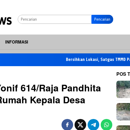
Pencarian
INFORMASI
Bersihkan Lokasi, Satgas TMMD Pastikan Pe
POS 
Yonif 614/Raja Pandhita
Rumah Kepala Desa