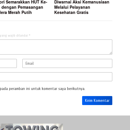
ori Semarakkan HUT Ke-
Diwarnai Aksi Kemanusiaan
I dengan Pemasangan
Melalui Pelayanan
era Merah Putih
Kesehatan Gratis
yang wajib ditandai
*
 pada peramban ini untuk komentar saya berikutnya.