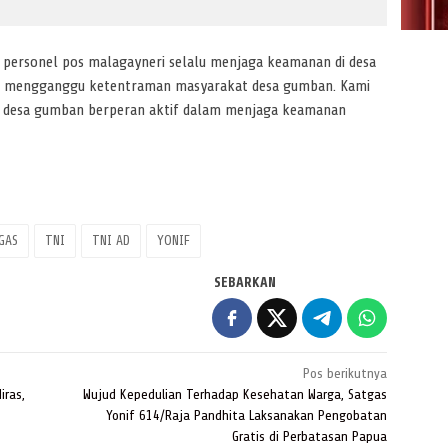
personel pos malagayneri selalu menjaga keamanan di desa
an mengganggu ketentraman masyarakat desa gumban. Kami
t desa gumban berperan aktif dalam menjaga keamanan
GAS
TNI
TNI AD
YONIF
SEBARKAN
Pos berikutnya
iras,
Wujud Kepedulian Terhadap Kesehatan Warga, Satgas
Yonif 614/Raja Pandhita Laksanakan Pengobatan
Gratis di Perbatasan Papua