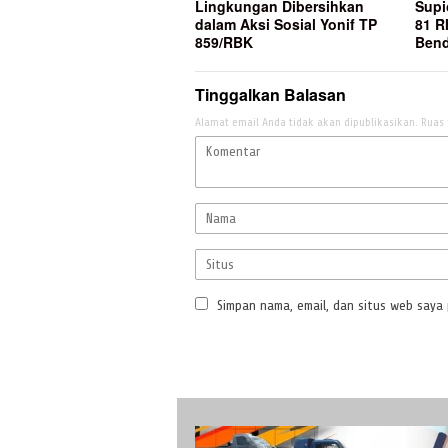
Lingkungan Dibersihkan
Supi
dalam Aksi Sosial Yonif TP
81 R
859/RBK
Bend
Tinggalkan Balasan
Alamat email Anda tidak akan dipublikasikan.
Ruas 
Simpan nama, email, dan situs web saya