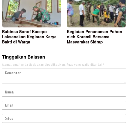
Babinsa Sonof Kacepo
Kegiatan Penanaman Pohon
Laksanakan Kegiatan Karya
oleh Koramil Bersama
Bakti di Warga
Masyarakat Sidrap
Tinggalkan Balasan
Alamat email Anda tidak akan dipublikasikan.
Ruas yang wajib ditandai
*