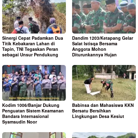
Sinergi Cepat Padamkan Dua
Dandim 1203/Ketapang Gelar
Titik Kebakaran Lahan di
Salat Istisqa Bersama
Tapin, TNI Tegaskan Peran
Anggota Mohon
sebagai Unsur Pendukung
Diturunkannya Hujan
Kodim 1006/Banjar Dukung
Babinsa dan Mahasiswa KKN
Penguatan Sistem Keamanan
Bersatu Bersihkan
Bandara Internasional
Lingkungan Desa Kesiut
Syamsudin Noor