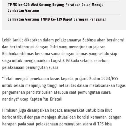
TMMD ke-129: Aksi Gotong Royong Perataan Jalan Menuju
Jembatan Gantung
Jembatan Gantung TMMD ke-129 Dapat Jaringan Pengaman
Lebih lanjut dikatakan dalam pelaksanaanya Babinsa akan bersinergi
dan berkolaborasi dengan Polri yang menerjunkan jajaran
Bhabinkamtibmas bersama sama dengan Linmas yang selalu siap
siaga untuk mengamankan Logistik Pilkada selama sebelum
pelaksanaan pemungutan suara
“Telah menjadi penekanan kusus kepada prajurit Kodim 1003/HSS
untuk selalu menjunjung tinggi netralitas dalam melaksanakan tugas
pengamanan pendistribusian ataupun saat pemungutan suara
nantinya” ucap Kapten Yus Kristali
Himbaun juga disampaikan kepada masyarakat untuk bisa ikut
berkontribusi dengan menjaga situasi dan kondisi kemanan, dengan
harapan pada saat pelaksanaan pemungutan suara di TPS bisa