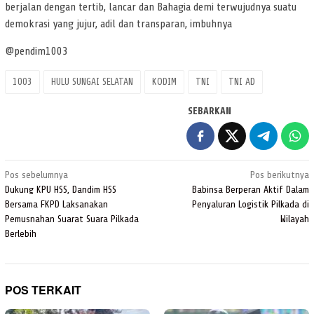
berjalan dengan tertib, lancar dan Bahagia demi terwujudnya suatu
demokrasi yang jujur, adil dan transparan, imbuhnya
@pendim1003
1003
HULU SUNGAI SELATAN
KODIM
TNI
TNI AD
SEBARKAN
Navigasi
Pos sebelumnya
Pos berikutnya
pos
Dukung KPU HSS, Dandim HSS
Babinsa Berperan Aktif Dalam
Bersama FKPD Laksanakan
Penyaluran Logistik Pilkada di
Pemusnahan Suarat Suara Pilkada
Wilayah
Berlebih
POS TERKAIT