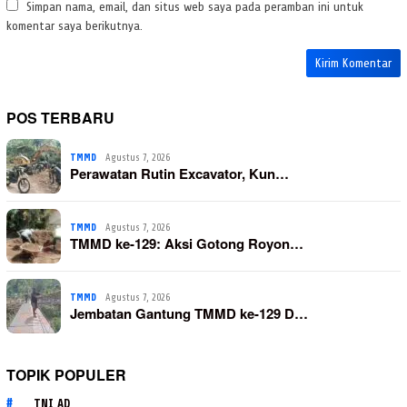
Simpan nama, email, dan situs web saya pada peramban ini untuk
komentar saya berikutnya.
POS TERBARU
TMMD
Agustus 7, 2026
Perawatan Rutin Excavator, Kun…
TMMD
Agustus 7, 2026
TMMD ke-129: Aksi Gotong Royon…
TMMD
Agustus 7, 2026
Jembatan Gantung TMMD ke-129 D…
TOPIK POPULER
TNI AD