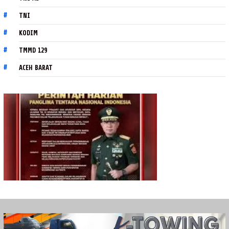
TNI
KODIM
TMMD 129
ACEH BARAT