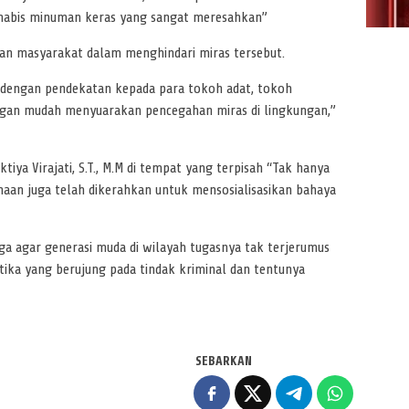
abis minuman keras yang sangat meresahkan”
an masyarakat dalam menghindari miras tersebut.
n dengan pendekatan kepada para tokoh adat, tokoh
gan mudah menyuarakan pencegahan miras di lingkungan,”
iya Virajati, S.T., M.M di tempat yang terpisah “Tak hanya
inaan juga telah dikerahkan untuk mensosialisasikan bahaya
ga agar generasi muda di wilayah tugasnya tak terjerumus
ika yang berujung pada tindak kriminal dan tentunya
SEBARKAN