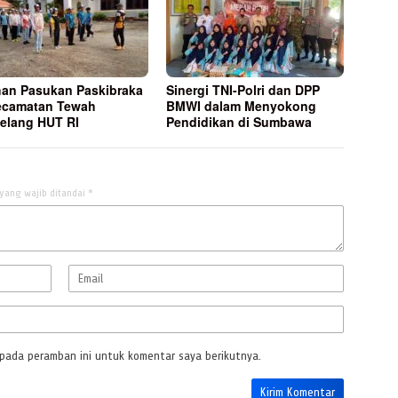
han Pasukan Paskibraka
Sinergi TNI-Polri dan DPP
ecamatan Tewah
BMWI dalam Menyokong
elang HUT RI
Pendidikan di Sumbawa
yang wajib ditandai
*
 pada peramban ini untuk komentar saya berikutnya.