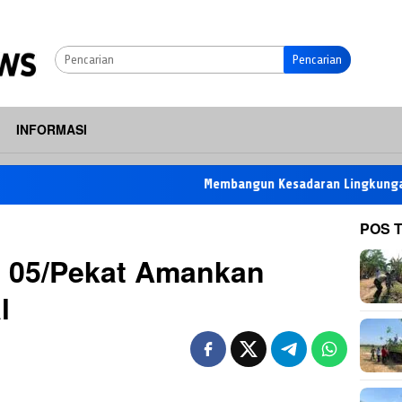
Pencarian
INFORMASI
Membangun Kesadaran Lingkungan, TMMD Ke
POS 
l 05/Pekat Amankan
l