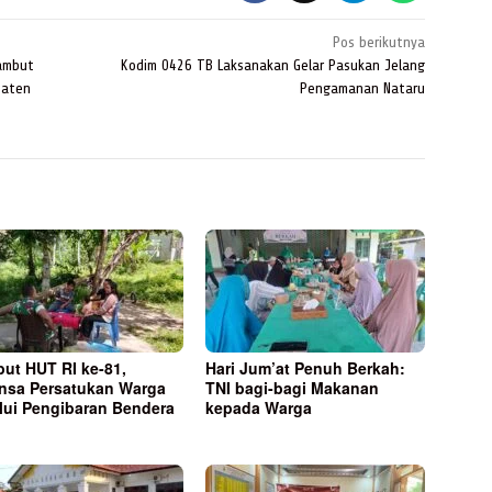
Pos berikutnya
Sambut
Kodim 0426 TB Laksanakan Gelar Pasukan Jelang
paten
Pengamanan Nataru
ut HUT RI ke-81,
Hari Jum’at Penuh Berkah:
nsa Persatukan Warga
TNI bagi-bagi Makanan
lui Pengibaran Bendera
kepada Warga