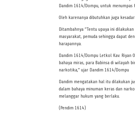
Dandim 1614/Dompu, untuk menumpas h
Oleh karenanya dibutuhkan juga kesadar
Ditambahnya “Tentu upaya ini dilakuka
masyarakat, pemuda sehingga dapat den
harapannya.
Dandim 1614/Dompu Letkol Kav. Riyan Okt
bahaya miras, para Babinsa di wilayah b
narkotika,” ujar Dandim 1614/Dompu
Dandim mengatakan hal itu dilakukan ju
dalam bahaya minuman keras dan narkot
melanggar hukum yang berlaku.
(Pendim 1614)