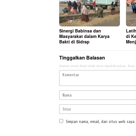
Sinergi Babinsa dan
Lati
Masyarakat dalam Karya
di K
Bakti di Sidrap
Menj
Tinggalkan Balasan
Alamat email Anda tidak akan dipublikasikan.
Ruas 
Simpan nama, email, dan situs web saya