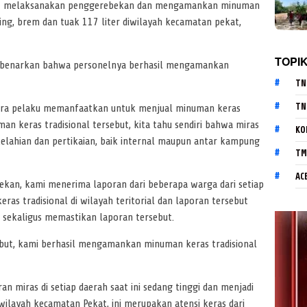
at melaksanakan penggerebekan dan mengamankan minuman
ning, brem dan tuak 117 liter diwilayah kecamatan pekat,
TOPI
mbenarkan bahwa personelnya berhasil mengamankan
TN
TN
ra pelaku memanfaatkan untuk menjual minuman keras
n keras tradisional tersebut, kita tahu sendiri bahwa miras
KO
elahian dan pertikaian, baik internal maupun antar kampung
TM
AC
an, kami menerima laporan dari beberapa warga dari setiap
s tradisional di wilayah teritorial dan laporan tersebut
 sekaligus memastikan laporan tersebut.
ebut, kami berhasil mengamankan minuman keras tradisional
 miras di setiap daerah saat ini sedang tinggi dan menjadi
ilayah kecamatan Pekat, ini merupakan atensi keras dari