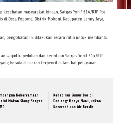
p kesehatan masyarakat binaan, Satgas Yonif 614/RJP Pos
 di Desa Popome, Distrik Mokoni, Kabupaten Lanny Jaya,
n, pengobatan ini dilakukan secara rutin untuk membantu
.
kan wujud kepedulian dan kecintaan Satgas Yonif 614/RJP
ang berada di daerah terpencil dalam hal pelayanan
mbangun Kebersamaan
Kehadiran Sumur Bor di
lalui Makan Siang Satgas
Deniang: Upaya Mewujudkan
MD
Ketersediaan Air Bersih