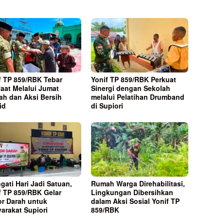
f TP 859/RBK Tebar
Yonif TP 859/RBK Perkuat
aat Melalui Jumat
Sinergi dengan Sekolah
ah dan Aksi Bersih
melalui Pelatihan Drumband
id
di Supiori
ngati Hari Jadi Satuan,
Rumah Warga Direhabilitasi,
f TP 859/RBK Gelar
Lingkungan Dibersihkan
r Darah untuk
dalam Aksi Sosial Yonif TP
arakat Supiori
859/RBK