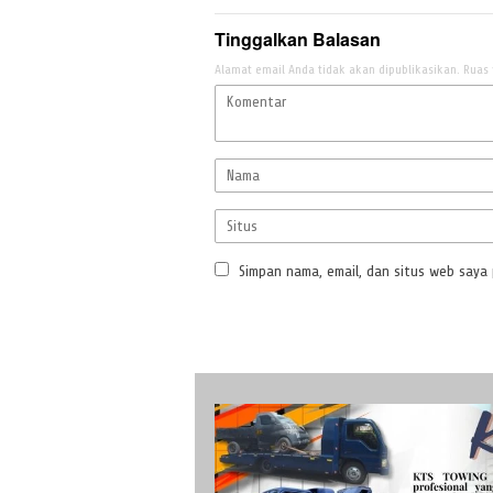
Tinggalkan Balasan
Alamat email Anda tidak akan dipublikasikan.
Ruas 
Simpan nama, email, dan situs web saya