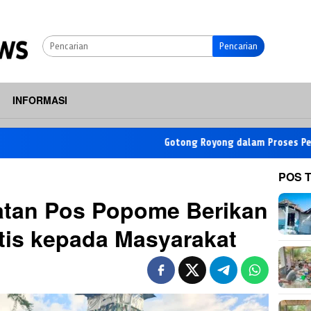
Pencarian
INFORMASI
Gotong Royong dalam Proses Pembangunan R
POS 
atan Pos Popome Berikan
tis kepada Masyarakat