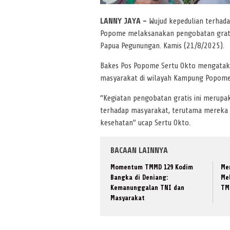
LANNY JAYA –
Wujud kepedulian terhada
Popome melaksanakan pengobatan gratis
Papua Pegunungan. Kamis (21/8/2025).
Bakes Pos Popome Sertu Okto mengataka
masyarakat di wilayah Kampung Popome
“Kegiatan pengobatan gratis ini merupa
terhadap masyarakat, terutama mereka y
kesehatan” ucap Sertu Okto.
BACAAN LAINNYA
Momentum TMMD 129 Kodim
Me
Bangka di Deniang:
Me
Kemanunggalan TNI dan
TM
Masyarakat