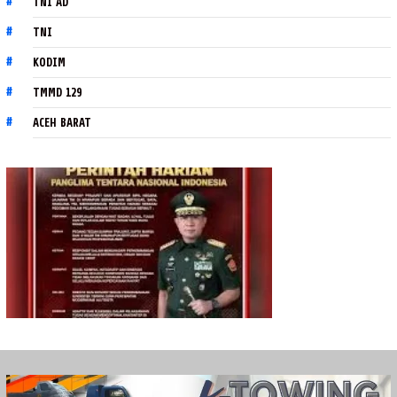
TNI AD
TNI
KODIM
TMMD 129
ACEH BARAT