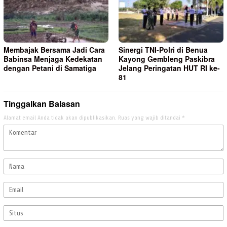
Membajak Bersama Jadi Cara
Sinergi TNI-Polri di Benua
Babinsa Menjaga Kedekatan
Kayong Gembleng Paskibra
dengan Petani di Samatiga
Jelang Peringatan HUT RI ke-
81
Tinggalkan Balasan
Alamat email Anda tidak akan dipublikasikan.
Ruas yang wajib ditandai
*