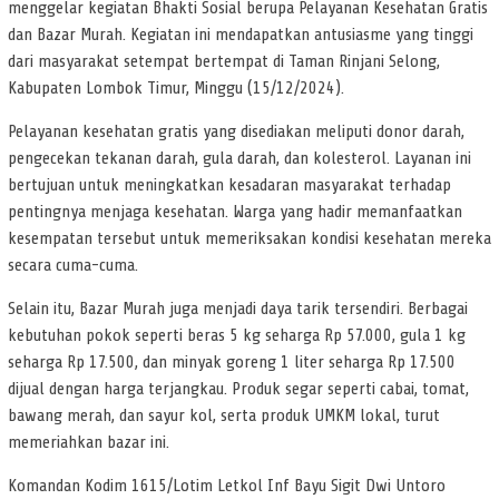
menggelar kegiatan Bhakti Sosial berupa Pelayanan Kesehatan Gratis
dan Bazar Murah. Kegiatan ini mendapatkan antusiasme yang tinggi
dari masyarakat setempat bertempat di Taman Rinjani Selong,
Kabupaten Lombok Timur, Minggu (15/12/2024).
Pelayanan kesehatan gratis yang disediakan meliputi donor darah,
pengecekan tekanan darah, gula darah, dan kolesterol. Layanan ini
bertujuan untuk meningkatkan kesadaran masyarakat terhadap
pentingnya menjaga kesehatan. Warga yang hadir memanfaatkan
kesempatan tersebut untuk memeriksakan kondisi kesehatan mereka
secara cuma-cuma.
Selain itu, Bazar Murah juga menjadi daya tarik tersendiri. Berbagai
kebutuhan pokok seperti beras 5 kg seharga Rp 57.000, gula 1 kg
seharga Rp 17.500, dan minyak goreng 1 liter seharga Rp 17.500
dijual dengan harga terjangkau. Produk segar seperti cabai, tomat,
bawang merah, dan sayur kol, serta produk UMKM lokal, turut
memeriahkan bazar ini.
Komandan Kodim 1615/Lotim Letkol Inf Bayu Sigit Dwi Untoro