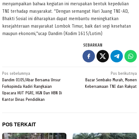
menyampaikan bahwa kegiatan ini merupakan bentuk kepedulian
TNI terhadap masyarakat. “Dengan semangat Hari Juang TNI-AD,
Bhakti Sosial ini diharapkan dapat membantu meningkatkan
kesejahteraan masyarakat Lombok Timur, baik dari segi kesehatan
maupun ekonomi,”ucap Dandim (Kodim 1615/Lotim)
SEBARKAN
Navigasi
Pos sebelumnya
Pos berikutnya
pos
Dandim 0105/Abar Bersama Unsur
Bazar Sembako Murah, Momen
Forkopimda Hadiri Rangkaian
Kebersamaan TNI dan Rakyat
Upacara HUT PGRI, HGN Dan HBN Di
Kantor Dinas Pendidikan
POS TERKAIT