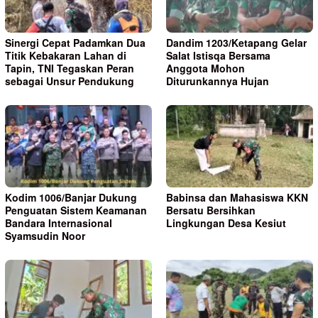
Sinergi Cepat Padamkan Dua
Dandim 1203/Ketapang Gelar
Titik Kebakaran Lahan di
Salat Istisqa Bersama
Tapin, TNI Tegaskan Peran
Anggota Mohon
sebagai Unsur Pendukung
Diturunkannya Hujan
Kodim 1006/Banjar Dukung
Babinsa dan Mahasiswa KKN
Penguatan Sistem Keamanan
Bersatu Bersihkan
Bandara Internasional
Lingkungan Desa Kesiut
Syamsudin Noor