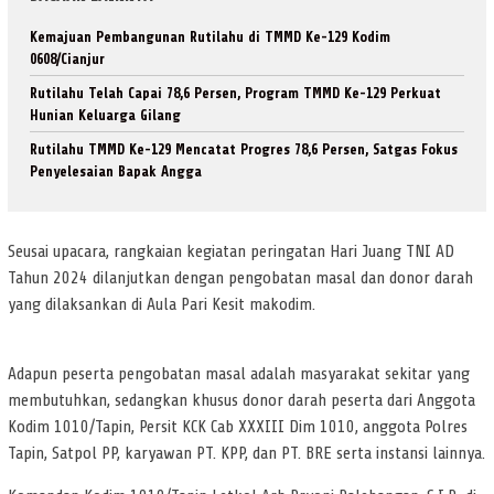
Kemajuan Pembangunan Rutilahu di TMMD Ke-129 Kodim
0608/Cianjur
Rutilahu Telah Capai 78,6 Persen, Program TMMD Ke-129 Perkuat
Hunian Keluarga Gilang
Rutilahu TMMD Ke-129 Mencatat Progres 78,6 Persen, Satgas Fokus
Penyelesaian Bapak Angga
Seusai upacara, rangkaian kegiatan peringatan Hari Juang TNI AD
Tahun 2024 dilanjutkan dengan pengobatan masal dan donor darah
yang dilaksankan di Aula Pari Kesit makodim.
Adapun peserta pengobatan masal adalah masyarakat sekitar yang
membutuhkan, sedangkan khusus donor darah peserta dari Anggota
Kodim 1010/Tapin, Persit KCK Cab XXXIII Dim 1010, anggota Polres
Tapin, Satpol PP, karyawan PT. KPP, dan PT. BRE serta instansi lainnya.