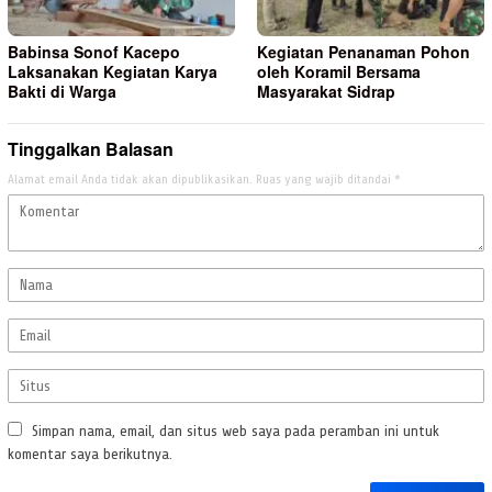
Babinsa Sonof Kacepo
Kegiatan Penanaman Pohon
Laksanakan Kegiatan Karya
oleh Koramil Bersama
Bakti di Warga
Masyarakat Sidrap
Tinggalkan Balasan
Alamat email Anda tidak akan dipublikasikan.
Ruas yang wajib ditandai
*
Simpan nama, email, dan situs web saya pada peramban ini untuk
komentar saya berikutnya.