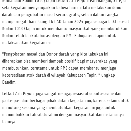
Komandan Kodim 1010/Tapin Letkol Arh Pryoni Palebangan, S.I.P., di
sela kegiatan menyampaikan bahwa hari ini kita melakukan donor
darah dan pengobatan masal secara gratis, selain dalam rangka
memperingati hari Juang TNI AD tahun 2024 juga sebagai bakti sosial
Kodim 1010/Tapin untuk membantu masyarakat yang membutuhkan.
Kodim telah berkolaborasi dengan PMI Kabupaten Tapin untuk
melaksanakan kegiatan ini.
“Pengobatan masal dan Donor darah yang kita lakukan ini
diharapkan bisa memberi dampak positif bagi masyarakat yang
membutuhkan, terutama untuk PMI dapat membantu menjaga
ketersediaan stok darah di wilayah Kabupaten Tapin, ” ungkap
Dandim.
Letkol Arh Pryoni juga sangat mengapresiasi atas antusiasme dan
partisipasi dari berbagai pihak dalam kegiatan ini, karena selain untuk
menolong sesama yang membutuhkan kegiatan ini juga untuk
menumbuhkan tali silaturahmi dengan masyarakat dan instansinya
lainnya.