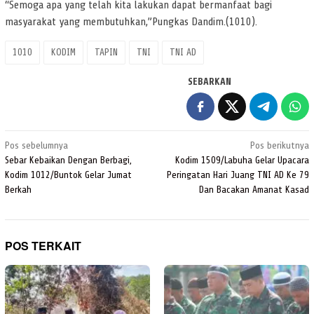
“Semoga apa yang telah kita lakukan dapat bermanfaat bagi
masyarakat yang membutuhkan,”Pungkas Dandim.(1010).
1010
KODIM
TAPIN
TNI
TNI AD
SEBARKAN
Navigasi
Pos sebelumnya
Pos berikutnya
pos
Sebar Kebaikan Dengan Berbagi,
Kodim 1509/Labuha Gelar Upacara
Kodim 1012/Buntok Gelar Jumat
Peringatan Hari Juang TNI AD Ke 79
Berkah
Dan Bacakan Amanat Kasad
POS TERKAIT