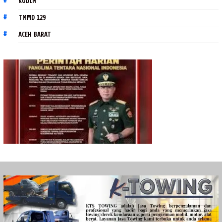
KODIM
TMMD 129
ACEH BARAT