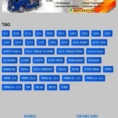
TAG
012
0105
0114
614
0909
0911
1001
1003
1004
1005
1006
1010
1203
1707
1801
ACEH
ACEH BARAT
ACEH JAYA
BARITO KUALA
HULU SUNGAI SELATAN
HULU SUNGAI UTARA
infoserdadu
KETAPANG
KODIM
KOREM
KUTAI TIMUR
MANOKWARI
MERAUKE
NUNUKAN
PAPUA
RAJA PANDHITA
SATGAS
TAPIN
TEUKU UMAR
TMMD
TMMD 129
TMMD 2026
TMMD KE-124
TMMD KE-125
TMMD ke-126
TMMD Ke-129
TNI
TNI AD
TNI RI
YONIF
REDAKSI
TENTANG KAMI