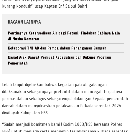
kurang kondusif” ucap Kapten Inf Saipul Bahri
BACAAN LAINNYA
Pentingnya Ketersediaan Air bagi Petani, Tindakan Babinsa Wala
di Musim Kemarau
Kolaborasi TNI AD dan Pemda dalam Penanganan Sampah
Kasad Ajak Dansat Perkuat Kepedulian dan Dukung Program
Pemerintah
Lebih lanjut dijelaskan bahwa kegiatan patroli gabungan
dilaksanakan sebagai upaya prefentif dalam mencegah terjadinya
permasalahan sekaligus sebagai wujud dukungan kepada pemerintah
daerah dalam menyukseskan pelaksanaan Pilkada serentak 2024
diwilayah Kabupaten HSS
“Sudah menjadi komitmen kami (Kodim 1003/HSS bersama Polres
HSS) untuk menjaga serta menjamin terlaksananya Pilkada serentak