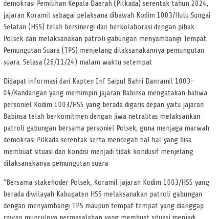
demokrasi Pemilihan Kepala Daerah (Pilkada) serentak tahun 2024,
jajaran Koramil sebagai pelaksana dibawah Kodim 1003/Hulu Sungai
Selatan (HSS) telah bersinergi dan berkolaborasi dengan pihak
Polsek dan melaksanakan patroli gabungan menyambangi Tempat
Pemungutan Suara (TPS) menjelang dilaksanakannya pemungutan
suara. Selasa (26/11/24) malam waktu setempat
Didapat informasi dari Kapten Inf Saipul Bahri Danramil 1003-
04/Kandangan yang memimpin jajaran Babinsa mengatakan bahwa
personiel Kodim 1003/HSS yang berada digaris depan yaitu jajaran
Babinsa telah berkomitmen dengan jiwa netralitas melaksankan
patroli gabungan bersama personiel Polsek, guna menjaga marwah
demokrasi Pilkada serentak serta mencegah hal hal yang bisa
membuat situasi dan kondisi menjadi tidak kondusif menjelang
dilaksanakanya pemungutan suara
“Bersama stakehoder Polsek, Koramil jajaran Kodim 1003/HSS yang
berada diwilayah Kabupaten HSS melaksanakan patroli gabungan
dengan menyambangi TPS maupun tempat tempat yang dianggap
rawan munculnya permasalahan yang membuat situasi menjadi