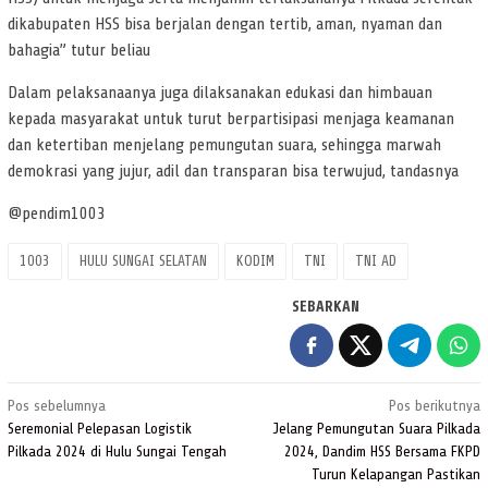
dikabupaten HSS bisa berjalan dengan tertib, aman, nyaman dan
bahagia” tutur beliau
Dalam pelaksanaanya juga dilaksanakan edukasi dan himbauan
kepada masyarakat untuk turut berpartisipasi menjaga keamanan
dan ketertiban menjelang pemungutan suara, sehingga marwah
demokrasi yang jujur, adil dan transparan bisa terwujud, tandasnya
@pendim1003
1003
HULU SUNGAI SELATAN
KODIM
TNI
TNI AD
SEBARKAN
Navigasi
Pos sebelumnya
Pos berikutnya
pos
Seremonial Pelepasan Logistik
Jelang Pemungutan Suara Pilkada
Pilkada 2024 di Hulu Sungai Tengah
2024, Dandim HSS Bersama FKPD
Turun Kelapangan Pastikan