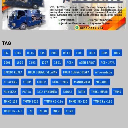
TAG
012
0105
0114
614
0909
0911
1001
1003
1004
1005
1006
1010
1203
1707
1801
ACEH
ACEH BARAT
ACEH JAYA
BARITO KUALA
HULU SUNGAI SELATAN
HULU SUNGAI UTARA
infoserdadu
KETAPANG
KODIM
KOREM
KUTAI TIMUR
MANOKWARI
MERAUKE
NUNUKAN
PAPUA
RAJA PANDHITA
SATGAS
TAPIN
TEUKU UMAR
TMMD
TMMD 129
TMMD 2026
TMMD KE-124
TMMD KE-125
TMMD ke-126
TMMD Ke-129
TNI
TNI AD
TNI RI
YONIF