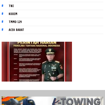
TNI
KODIM
TMMD 129
ACEH BARAT