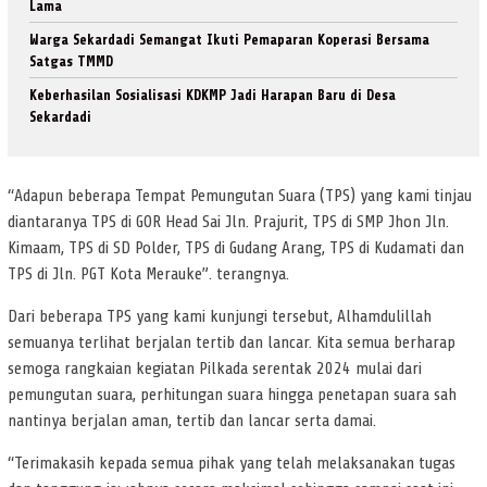
Lama
Warga Sekardadi Semangat Ikuti Pemaparan Koperasi Bersama
Satgas TMMD
Keberhasilan Sosialisasi KDKMP Jadi Harapan Baru di Desa
Sekardadi
“Adapun beberapa Tempat Pemungutan Suara (TPS) yang kami tinjau
diantaranya TPS di GOR Head Sai Jln. Prajurit, TPS di SMP Jhon Jln.
Kimaam, TPS di SD Polder, TPS di Gudang Arang, TPS di Kudamati dan
TPS di Jln. PGT Kota Merauke”. terangnya.
Dari beberapa TPS yang kami kunjungi tersebut, Alhamdulillah
semuanya terlihat berjalan tertib dan lancar. Kita semua berharap
semoga rangkaian kegiatan Pilkada serentak 2024 mulai dari
pemungutan suara, perhitungan suara hingga penetapan suara sah
nantinya berjalan aman, tertib dan lancar serta damai.
“Terimakasih kepada semua pihak yang telah melaksanakan tugas