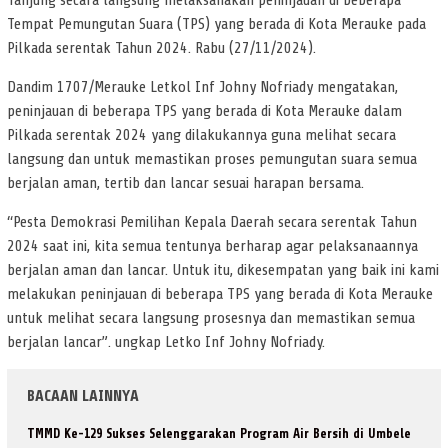
Tanjung secara langsung melaksanakan peninjauan di beberapa
Tempat Pemungutan Suara (TPS) yang berada di Kota Merauke pada
Pilkada serentak Tahun 2024. Rabu (27/11/2024).
Dandim 1707/Merauke Letkol Inf Johny Nofriady mengatakan,
peninjauan di beberapa TPS yang berada di Kota Merauke dalam
Pilkada serentak 2024 yang dilakukannya guna melihat secara
langsung dan untuk memastikan proses pemungutan suara semua
berjalan aman, tertib dan lancar sesuai harapan bersama.
“Pesta Demokrasi Pemilihan Kepala Daerah secara serentak Tahun
2024 saat ini, kita semua tentunya berharap agar pelaksanaannya
berjalan aman dan lancar. Untuk itu, dikesempatan yang baik ini kami
melakukan peninjauan di beberapa TPS yang berada di Kota Merauke
untuk melihat secara langsung prosesnya dan memastikan semua
berjalan lancar”. ungkap Letko Inf Johny Nofriady.
BACAAN LAINNYA
TMMD Ke-129 Sukses Selenggarakan Program Air Bersih di Umbele