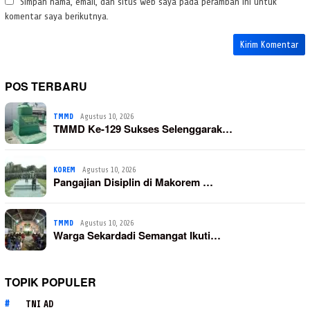
Simpan nama, email, dan situs web saya pada peramban ini untuk
komentar saya berikutnya.
POS TERBARU
TMMD
Agustus 10, 2026
TMMD Ke-129 Sukses Selenggarak…
KOREM
Agustus 10, 2026
Pangajian Disiplin di Makorem …
TMMD
Agustus 10, 2026
Warga Sekardadi Semangat Ikuti…
TOPIK POPULER
TNI AD