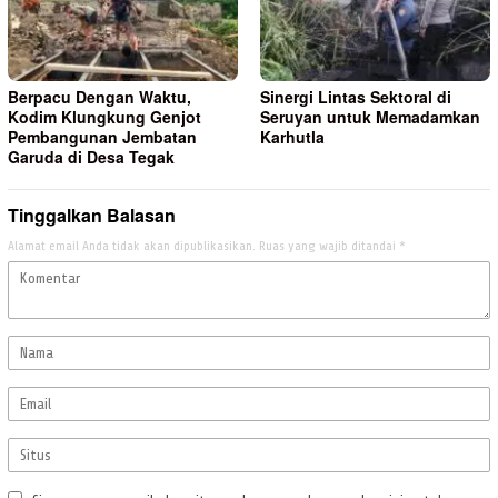
Berpacu Dengan Waktu,
Sinergi Lintas Sektoral di
Kodim Klungkung Genjot
Seruyan untuk Memadamkan
Pembangunan Jembatan
Karhutla
Garuda di Desa Tegak
Tinggalkan Balasan
Alamat email Anda tidak akan dipublikasikan.
Ruas yang wajib ditandai
*