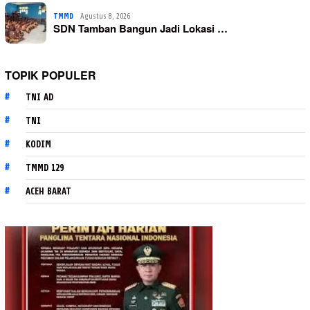
TMMD
Agustus 8, 2026
SDN Tamban Bangun Jadi Lokasi …
TOPIK POPULER
TNI AD
TNI
KODIM
TMMD 129
ACEH BARAT