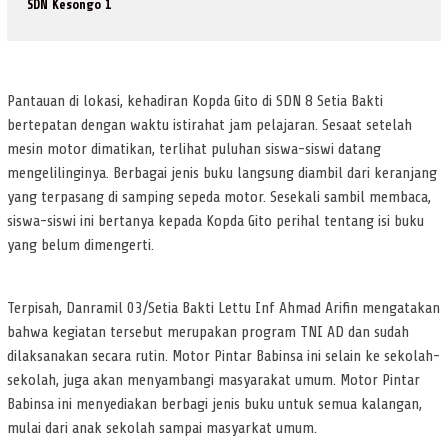
SDN Kesongo 1
Pantauan di lokasi, kehadiran Kopda Gito di SDN 8 Setia Bakti
bertepatan dengan waktu istirahat jam pelajaran. Sesaat setelah
mesin motor dimatikan, terlihat puluhan siswa-siswi datang
mengelilinginya. Berbagai jenis buku langsung diambil dari keranjang
yang terpasang di samping sepeda motor. Sesekali sambil membaca,
siswa-siswi ini bertanya kepada Kopda Gito perihal tentang isi buku
yang belum dimengerti.
Terpisah, Danramil 03/Setia Bakti Lettu Inf Ahmad Arifin mengatakan
bahwa kegiatan tersebut merupakan program TNI AD dan sudah
dilaksanakan secara rutin. Motor Pintar Babinsa ini selain ke sekolah-
sekolah, juga akan menyambangi masyarakat umum. Motor Pintar
Babinsa ini menyediakan berbagi jenis buku untuk semua kalangan,
mulai dari anak sekolah sampai masyarkat umum.