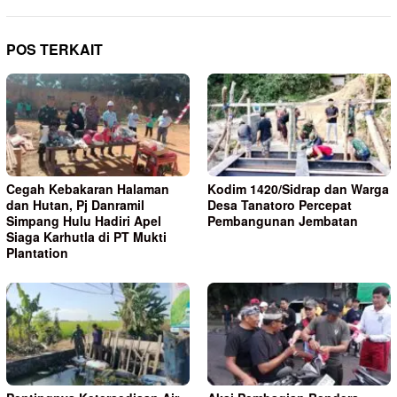
POS TERKAIT
Cegah Kebakaran Halaman
Kodim 1420/Sidrap dan Warga
dan Hutan, Pj Danramil
Desa Tanatoro Percepat
Simpang Hulu Hadiri Apel
Pembangunan Jembatan
Siaga Karhutla di PT Mukti
Plantation