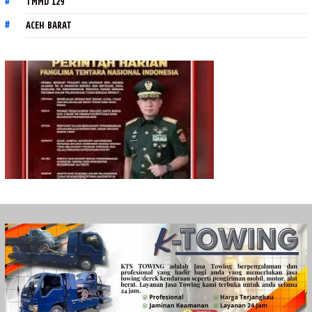
TMMD 129
ACEH BARAT