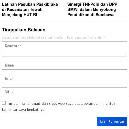
Latihan Pasukan Paskibraka
Sinergi TNI-Polri dan DPP
di Kecamatan Tewah
BMWI dalam Menyokong
Menjelang HUT RI
Pendidikan di Sumbawa
Tinggalkan Balasan
Alamat email Anda tidak akan dipublikasikan.
Ruas yang wajib ditandai
*
Simpan nama, email, dan situs web saya pada peramban ini untuk
komentar saya berikutnya.