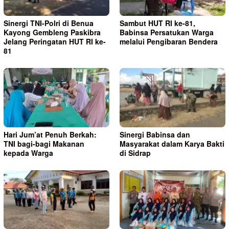
Sinergi TNI-Polri di Benua
Sambut HUT RI ke-81,
Kayong Gembleng Paskibra
Babinsa Persatukan Warga
Jelang Peringatan HUT RI ke-
melalui Pengibaran Bendera
81
Hari Jum’at Penuh Berkah:
Sinergi Babinsa dan
TNI bagi-bagi Makanan
Masyarakat dalam Karya Bakti
kepada Warga
di Sidrap