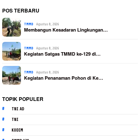
POS TERBARU
TMMD
Agustus 8, 2026
Membangun Kesadaran Lingkungan…
TMMD
Agustus 8, 2026
Kegiatan Satgas TMMD ke-129 di…
TMMD
Agustus 8, 2026
Kegiatan Penanaman Pohon di Ke…
TOPIK POPULER
TNI AD
TNI
KODIM