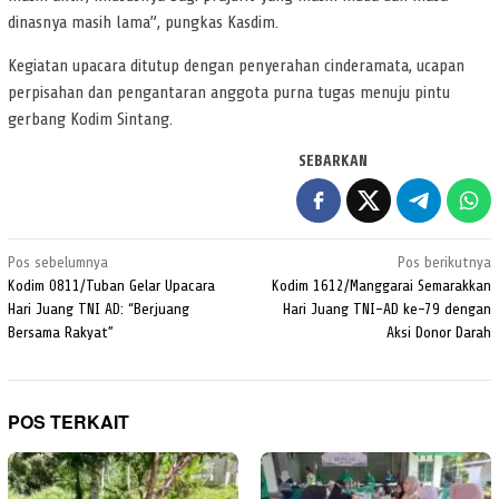
dinasnya masih lama”, pungkas Kasdim.
Kegiatan upacara ditutup dengan penyerahan cinderamata, ucapan
perpisahan dan pengantaran anggota purna tugas menuju pintu
gerbang Kodim Sintang.
SEBARKAN
Navigasi
Pos sebelumnya
Pos berikutnya
pos
Kodim 0811/Tuban Gelar Upacara
Kodim 1612/Manggarai Semarakkan
Hari Juang TNI AD: “Berjuang
Hari Juang TNI-AD ke-79 dengan
Bersama Rakyat”
Aksi Donor Darah
POS TERKAIT