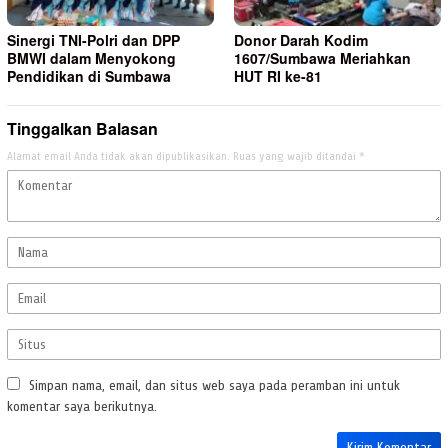
Sinergi TNI-Polri dan DPP
Donor Darah Kodim
BMWI dalam Menyokong
1607/Sumbawa Meriahkan
Pendidikan di Sumbawa
HUT RI ke-81
Tinggalkan Balasan
Alamat email Anda tidak akan dipublikasikan.
Ruas yang wajib ditandai
*
Simpan nama, email, dan situs web saya pada peramban ini untuk
komentar saya berikutnya.