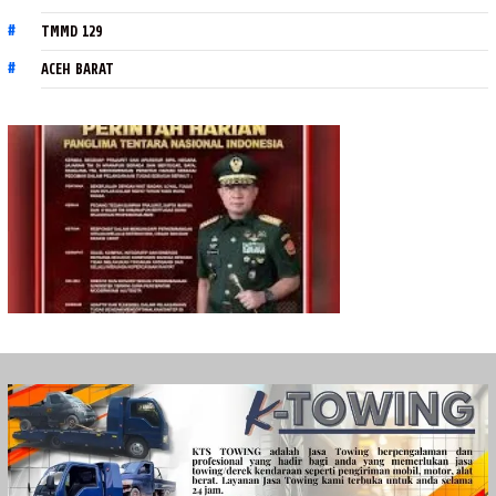
TMMD 129
ACEH BARAT