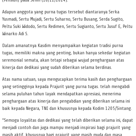
(Pensiun) pada Senin (16/12/2024).
Adapun anggota yang purna tugas tersebut diantaranya Serka
Yusmadi, Sertu Mujadi, Sertu Suharno, Sertu Busang, Serda Sugito,
Peltu Suki Widodo, Sertu Redimen, Sertu Sugianto, Sertu Jusuf E, Peltu
Winarko Adi S.
Dalam amanatnya Kasdim menyampaikan kegiatan tradisi purna
tugas, memiliki makna yang penting, bukan hanya sekedar kegiatan
seremonial semata, akan tetapi sebagai wujud penghargaan atas
kinerja dan dedikasi yang sudah diberikan selama berdinas.
Atas nama satuan, saya mengucapkan terima kasih dan penghargaan
yang setingginya kepada Prajurit yang purna tugas. telah mengabdi
selama puluhan tahun layak mendapatkan apresiasi, menerima
penghargaan atas kinerja dan pengabdian yang diberikan selama ini
baik kepada Negara, TNI dan khususnya kepada Kodim 1205/Sintang.
“Semoga loyalitas dan dedikasi yang telah diberikan selama ini, dapat
menjadi contoh dan juga mampu menjadi inspirasi bagi prajurit yang
masih aktif, khususnya bagi prajurit yang masih muda dan masa