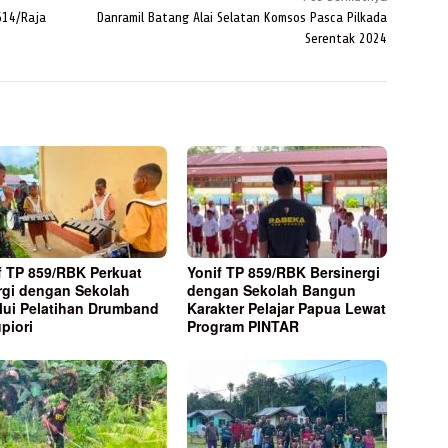
614/Raja
Danramil Batang Alai Selatan Komsos Pasca Pilkada
Serentak 2024
f TP 859/RBK Perkuat
Yonif TP 859/RBK Bersinergi
rgi dengan Sekolah
dengan Sekolah Bangun
lui Pelatihan Drumband
Karakter Pelajar Papua Lewat
upiori
Program PINTAR