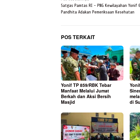
pos
Satgas Pamtas RI – PNG Kewilayahan Yonif 
Pandhita Adakan Pemeriksaan Kesehatan
POS TERKAIT
Yonif TP 859/RBK Tebar
Yoni
Manfaat Melalui Jumat
Sine
Berkah dan Aksi Bersih
mela
Masjid
di S