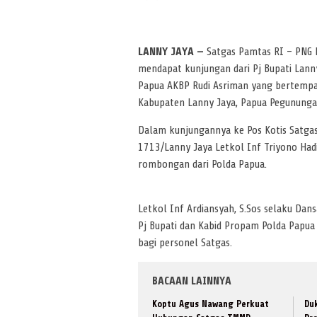
LANNY JAYA —
Satgas Pamtas RI – PNG 
mendapat kunjungan dari Pj Bupati Lanny
Papua AKBP Rudi Asriman yang bertempat 
Kabupaten Lanny Jaya, Papua Pegunungan
Dalam kunjungannya ke Pos Kotis Satgas 
1713/Lanny Jaya Letkol Inf Triyono Had
rombongan dari Polda Papua.
Letkol Inf Ardiansyah, S.Sos selaku Da
Pj Bupati dan Kabid Propam Polda Papua
bagi personel Satgas.
BACAAN LAINNYA
Koptu Agus Nawang Perkuat
Du