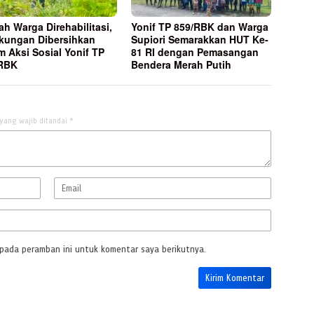
h Warga Direhabilitasi,
Yonif TP 859/RBK dan Warga
kungan Dibersihkan
Supiori Semarakkan HUT Ke-
m Aksi Sosial Yonif TP
81 RI dengan Pemasangan
/RBK
Bendera Merah Putih
yang wajib ditandai
*
 pada peramban ini untuk komentar saya berikutnya.