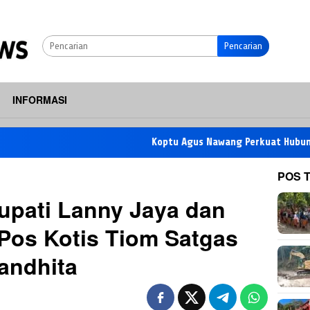
Pencarian
INFORMASI
Koptu Agus Nawang Perkuat Hubungan Satg
POS 
upati Lanny Jaya dan
Pos Kotis Tiom Satgas
Pandhita