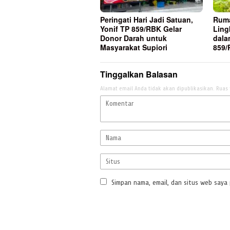
Peringati Hari Jadi Satuan,
Ruma
Yonif TP 859/RBK Gelar
Ling
Donor Darah untuk
dala
Masyarakat Supiori
859
Tinggalkan Balasan
Alamat email Anda tidak akan dipublikasikan.
Ruas 
Simpan nama, email, dan situs web saya