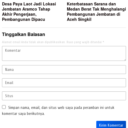
Desa Paya Laot Jadi Lokasi
Keterbatasan Sarana dan
Jembatan Aramco Tahap
Medan Berat Tak Menghalangi
Akhir Pengerjaan,
Pembangunan Jembatan di
Pembangunan Dipacu
Aceh Singkil
Tinggalkan Balasan
Alamat email Anda tidak akan dipublikasikan.
Ruas yang wajib ditandai
*
Simpan nama, email, dan situs web saya pada peramban ini untuk
komentar saya berikutnya.