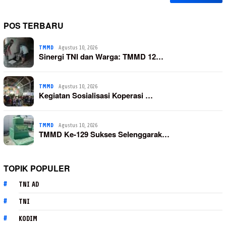
POS TERBARU
TMMD
Agustus 10, 2026
Sinergi TNI dan Warga: TMMD 12…
TMMD
Agustus 10, 2026
Kegiatan Sosialisasi Koperasi …
TMMD
Agustus 10, 2026
TMMD Ke-129 Sukses Selenggarak…
TOPIK POPULER
TNI AD
TNI
KODIM