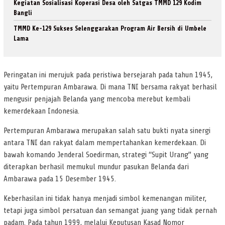
Kegiatan Sosialisasi Koperasi Desa oleh Satgas TMMD 129 Kodim
Bangli
TMMD Ke-129 Sukses Selenggarakan Program Air Bersih di Umbele
Lama
Peringatan ini merujuk pada peristiwa bersejarah pada tahun 1945,
yaitu Pertempuran Ambarawa. Di mana TNI bersama rakyat berhasil
mengusir penjajah Belanda yang mencoba merebut kembali
kemerdekaan Indonesia.
Pertempuran Ambarawa merupakan salah satu bukti nyata sinergi
antara TNI dan rakyat dalam mempertahankan kemerdekaan. Di
bawah komando Jenderal Soedirman, strategi “Supit Urang” yang
diterapkan berhasil memukul mundur pasukan Belanda dari
Ambarawa pada 15 Desember 1945.
Keberhasilan ini tidak hanya menjadi simbol kemenangan militer,
tetapi juga simbol persatuan dan semangat juang yang tidak pernah
padam. Pada tahun 1999, melalui Keputusan Kasad Nomor