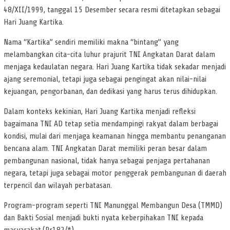
48/XII/1999, tanggal 15 Desember secara resmi ditetapkan sebagai
Hari Juang Kartika.
Nama “Kartika” sendiri memiliki makna “bintang” yang
melambangkan cita-cita luhur prajurit TNI Angkatan Darat dalam
menjaga kedaulatan negara. Hari Juang Kartika tidak sekadar menjadi
ajang seremonial, tetapi juga sebagai pengingat akan nilai-nilai
kejuangan, pengorbanan, dan dedikasi yang harus terus dihidupkan.
Dalam konteks kekinian, Hari Juang Kartika menjadi refleksi
bagaimana TNI AD tetap setia mendampingi rakyat dalam berbagai
kondisi, mulai dari menjaga keamanan hingga membantu penanganan
bencana alam. TNI Angkatan Darat memiliki peran besar dalam
pembangunan nasional, tidak hanya sebagai penjaga pertahanan
negara, tetapi juga sebagai motor penggerak pembangunan di daerah
terpencil dan wilayah perbatasan.
Program-program seperti TNI Manunggal Membangun Desa (TMMD)
dan Bakti Sosial menjadi bukti nyata keberpihakan TNI kepada
masyarakat.(Pr182/*).