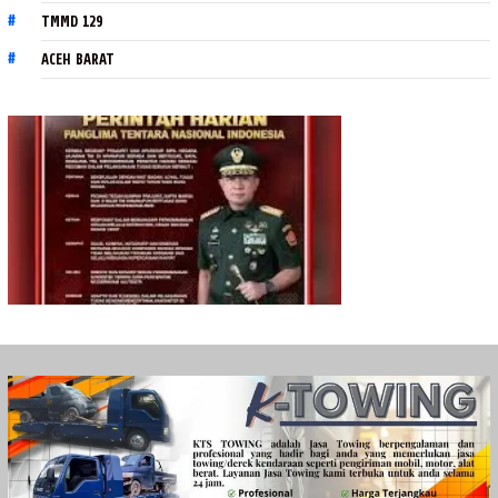
TMMD 129
ACEH BARAT