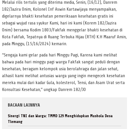
Melalui rilis tertulis yang diterima media, Senin, (16/12), Danrem
182/Jazira Onim, Kolonel Inf Aswin Kartawijaya menyampaikan,
digelarnya bhakti kesehatan pemeriksaan kesehatan gratis ini
sebagai wujud rasa syukur Kami, hari ini kami (Korem 182/Jazira
Onim) bersama Kodim 1803/Fakfak menggelar bhakti kesehatan di
Kota Fakfak, Tepatnya di Ruang Terbuka Hijau (RTH) K.H Maaruf Amin,
pada Minggu, (15/16/2024) kemarin.
“Sengaja kami gelar pada hari Minggu Pagi, Karena kami melihat
bahwa pada hari minggu pagi warga Fakfak sangat peduli dengan
kesehatan, beragam kelompok usia berolahraga dan jalan sehat,
alhasil kami melihat antusias warga yang ingin mengecek kesehatan
mereka mulai dari kadar Gula, kolesterol, Tensi, dan Asam Urat serta
Konsultasi Kesehatan,” ungkap Danrem 182/JO
BACAAN LAINNYA
Sinergi TNI dan Warga: TMMD 129 Menghidupkan Mushola Desa
Tlemang