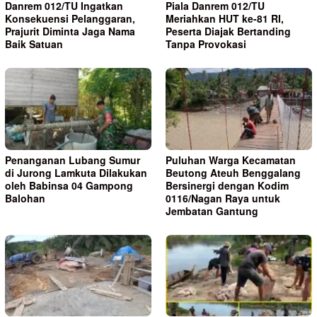
Danrem 012/TU Ingatkan
Piala Danrem 012/TU
Konsekuensi Pelanggaran,
Meriahkan HUT ke-81 RI,
Prajurit Diminta Jaga Nama
Peserta Diajak Bertanding
Baik Satuan
Tanpa Provokasi
Penanganan Lubang Sumur
Puluhan Warga Kecamatan
di Jurong Lamkuta Dilakukan
Beutong Ateuh Benggalang
oleh Babinsa 04 Gampong
Bersinergi dengan Kodim
Balohan
0116/Nagan Raya untuk
Jembatan Gantung