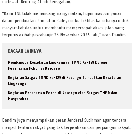
melewati Beutong Ateuh Benggalang.
“Kami TNI tidak memandang siang, malam, hujan maupun panas
dalam pembuatan Jembatan Bailey ini. Niat ikhlas kami hanya untuk
masyarakat dan untuk membantu mempercepat akses jalan yang
terputus akibat pascabanjir 26 November 2025 lalu,” ucap Dandim.
BACAAN LAINNYA
Membangun Kesadaran Lingkungan, TMMD Ke-129 Dorong
Penanaman Pohon di Kesongo
Kegiatan Satgas TMMD ke-129 di Kesongo Tumbuhkan Kesadaran
Lingkungan
Kegiatan Penanaman Pohon di Kesongo oleh Satgas TMMD dan
Masyarakat
Dandim juga menyampaikan pesan Jenderal Sudirman agar tentara
menjadi tentara rakyat yang tak terpisahkan dari perjuangan rakyat,