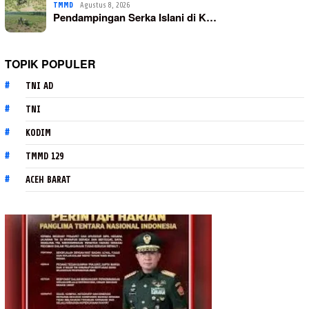
TMMD
Agustus 8, 2026
Pendampingan Serka Islani di K…
TOPIK POPULER
TNI AD
TNI
KODIM
TMMD 129
ACEH BARAT