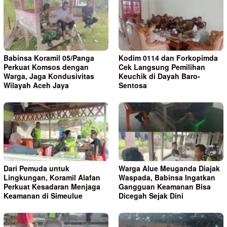
Babinsa Koramil 05/Panga
Kodim 0114 dan Forkopimda
Perkuat Komsos dengan
Cek Langsung Pemilihan
Warga, Jaga Kondusivitas
Keuchik di Dayah Baro-
Wilayah Aceh Jaya
Sentosa
Dari Pemuda untuk
Warga Alue Meuganda Diajak
Lingkungan, Koramil Alafan
Waspada, Babinsa Ingatkan
Perkuat Kesadaran Menjaga
Gangguan Keamanan Bisa
Keamanan di Simeulue
Dicegah Sejak Dini