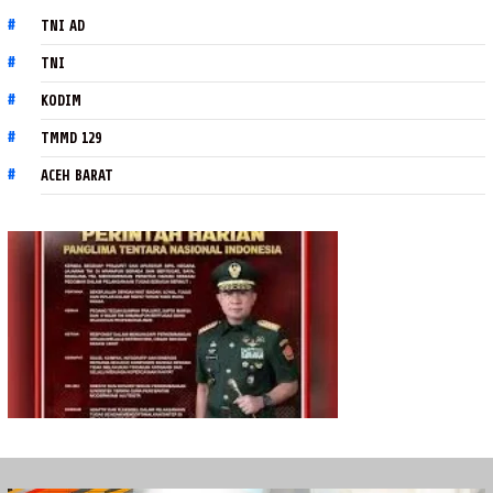
TNI AD
TNI
KODIM
TMMD 129
ACEH BARAT