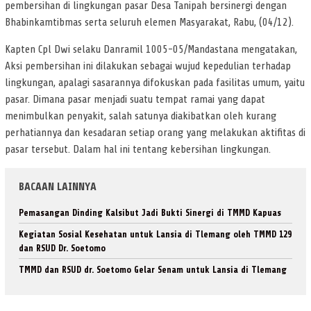
pembersihan di lingkungan pasar Desa Tanipah bersinergi dengan
Bhabinkamtibmas serta seluruh elemen Masyarakat, Rabu, (04/12).
Kapten Cpl Dwi selaku Danramil 1005-05/Mandastana mengatakan,
Aksi pembersihan ini dilakukan sebagai wujud kepedulian terhadap
lingkungan, apalagi sasarannya difokuskan pada fasilitas umum, yaitu
pasar. Dimana pasar menjadi suatu tempat ramai yang dapat
menimbulkan penyakit, salah satunya diakibatkan oleh kurang
perhatiannya dan kesadaran setiap orang yang melakukan aktifitas di
pasar tersebut. Dalam hal ini tentang kebersihan lingkungan.
BACAAN LAINNYA
Pemasangan Dinding Kalsibut Jadi Bukti Sinergi di TMMD Kapuas
Kegiatan Sosial Kesehatan untuk Lansia di Tlemang oleh TMMD 129
dan RSUD Dr. Soetomo
TMMD dan RSUD dr. Soetomo Gelar Senam untuk Lansia di Tlemang