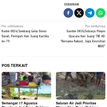
SEBARKAN
Navigasi
Pos sebelumnya
Pos berikutnya
pos
Kodim 0814/Jombang Gelar Donor
Dandim 0816/Sidoarjo Pimpin
Darah, Peringati Hari Juang Kartika
Upacara Hari Juang TNI AD:
ke-79
“Bersama Rakyat, Jaga Keutuhan
NKRI”
POS TERKAIT
Semangat 17 Agustus
Saluran Air Jadi Prioritas