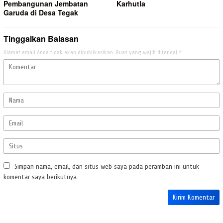
Pembangunan Jembatan
Karhutla
Garuda di Desa Tegak
Tinggalkan Balasan
Alamat email Anda tidak akan dipublikasikan.
Ruas yang wajib ditandai
*
Simpan nama, email, dan situs web saya pada peramban ini untuk
komentar saya berikutnya.