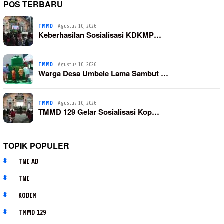
POS TERBARU
TMMD
Agustus 10, 2026
Keberhasilan Sosialisasi KDKMP…
TMMD
Agustus 10, 2026
Warga Desa Umbele Lama Sambut …
TMMD
Agustus 10, 2026
TMMD 129 Gelar Sosialisasi Kop…
TOPIK POPULER
TNI AD
TNI
KODIM
TMMD 129