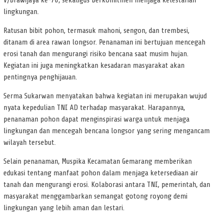
V/Brawijaya ke-76, sekaligus berkomitmen menjaga kelestarian
lingkungan.
Ratusan bibit pohon, termasuk mahoni, sengon, dan trembesi,
ditanam di area rawan longsor. Penanaman ini bertujuan mencegah
erosi tanah dan mengurangi risiko bencana saat musim hujan.
Kegiatan ini juga meningkatkan kesadaran masyarakat akan
pentingnya penghijauan.
Serma Sukarwan menyatakan bahwa kegiatan ini merupakan wujud
nyata kepedulian TNI AD terhadap masyarakat. Harapannya,
penanaman pohon dapat menginspirasi warga untuk menjaga
lingkungan dan mencegah bencana longsor yang sering mengancam
wilayah tersebut.
Selain penanaman, Muspika Kecamatan Gemarang memberikan
edukasi tentang manfaat pohon dalam menjaga ketersediaan air
tanah dan mengurangi erosi. Kolaborasi antara TNI, pemerintah, dan
masyarakat menggambarkan semangat gotong royong demi
lingkungan yang lebih aman dan lestari.