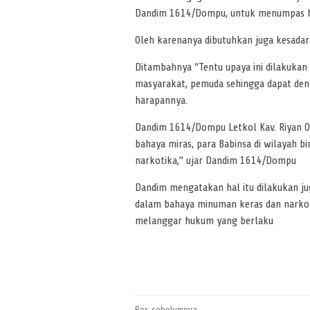
Dandim 1614/Dompu, untuk menumpas h
Oleh karenanya dibutuhkan juga kesadar
Ditambahnya “Tentu upaya ini dilakuka
masyarakat, pemuda sehingga dapat den
harapannya.
Dandim 1614/Dompu Letkol Kav. Riyan Okt
bahaya miras, para Babinsa di wilayah b
narkotika,” ujar Dandim 1614/Dompu
Dandim mengatakan hal itu dilakukan ju
dalam bahaya minuman keras dan narkot
melanggar hukum yang berlaku
Pos sebelumnya