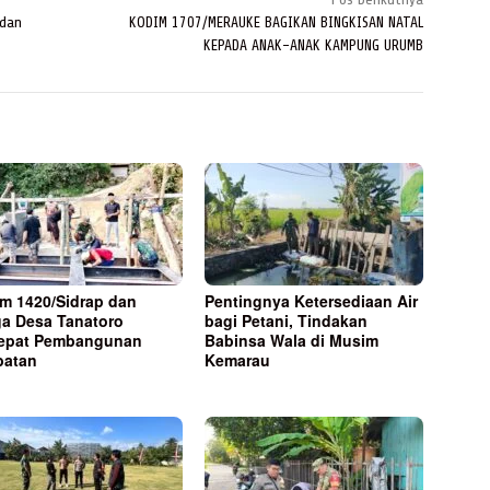
 dan
KODIM 1707/MERAUKE BAGIKAN BINGKISAN NATAL
KEPADA ANAK-ANAK KAMPUNG URUMB
m 1420/Sidrap dan
Pentingnya Ketersediaan Air
a Desa Tanatoro
bagi Petani, Tindakan
epat Pembangunan
Babinsa Wala di Musim
batan
Kemarau