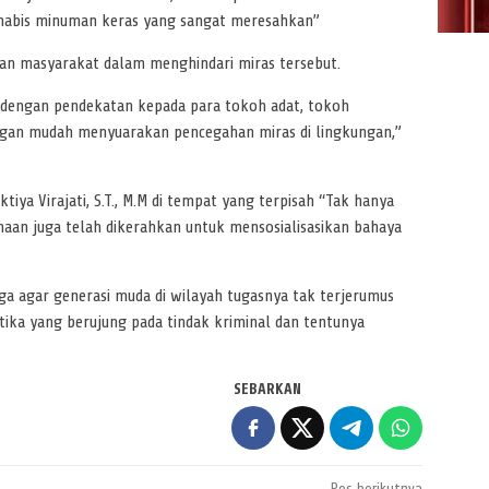
abis minuman keras yang sangat meresahkan”
an masyarakat dalam menghindari miras tersebut.
n dengan pendekatan kepada para tokoh adat, tokoh
gan mudah menyuarakan pencegahan miras di lingkungan,”
iya Virajati, S.T., M.M di tempat yang terpisah “Tak hanya
inaan juga telah dikerahkan untuk mensosialisasikan bahaya
ga agar generasi muda di wilayah tugasnya tak terjerumus
ika yang berujung pada tindak kriminal dan tentunya
SEBARKAN
Pos berikutnya