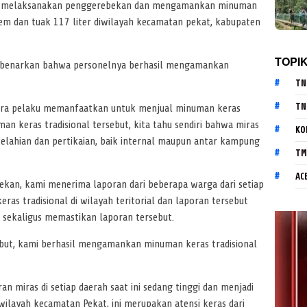
t melaksanakan penggerebekan dan mengamankan minuman
rem dan tuak 117 liter diwilayah kecamatan pekat, kabupaten
TOPI
mbenarkan bahwa personelnya berhasil mengamankan
TN
TN
ra pelaku memanfaatkan untuk menjual minuman keras
n keras tradisional tersebut, kita tahu sendiri bahwa miras
KO
elahian dan pertikaian, baik internal maupun antar kampung
TM
AC
an, kami menerima laporan dari beberapa warga dari setiap
s tradisional di wilayah teritorial dan laporan tersebut
 sekaligus memastikan laporan tersebut.
ebut, kami berhasil mengamankan minuman keras tradisional
 miras di setiap daerah saat ini sedang tinggi dan menjadi
ilayah kecamatan Pekat, ini merupakan atensi keras dari