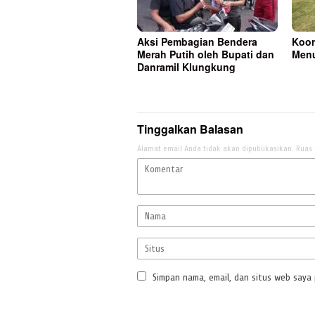
Aksi Pembagian Bendera
Koor
Merah Putih oleh Bupati dan
Menu
Danramil Klungkung
Tinggalkan Balasan
Alamat email Anda tidak akan dipublikasikan.
Ruas 
Simpan nama, email, dan situs web saya