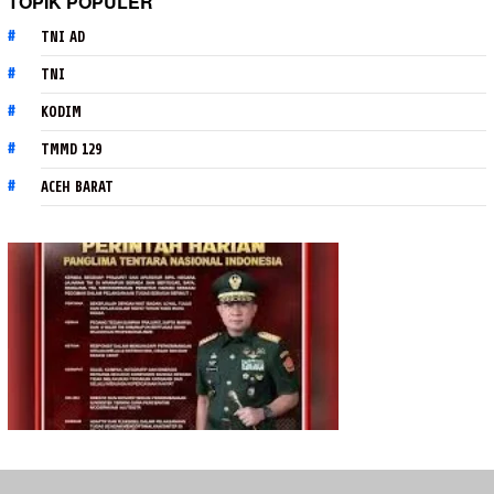
TOPIK POPULER
TNI AD
TNI
KODIM
TMMD 129
ACEH BARAT