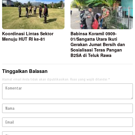
Koordinasi Lintas Sektor
Babinsa Koramil 0909-
Menuju HUT RI ke-81
01/Sangatta Utara Ikuti
Gerakan Jumat Bersih dan
Sosialisasi Teras Pangan
B2SA di Teluk Rawa
Tinggalkan Balasan
Alamat email Anda tidak akan dipublikasikan.
Ruas yang wajib ditandai
*