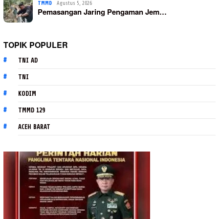
TMMD
Agustus 5, 2026
Pemasangan Jaring Pengaman Jem…
TOPIK POPULER
TNI AD
TNI
KODIM
TMMD 129
ACEH BARAT