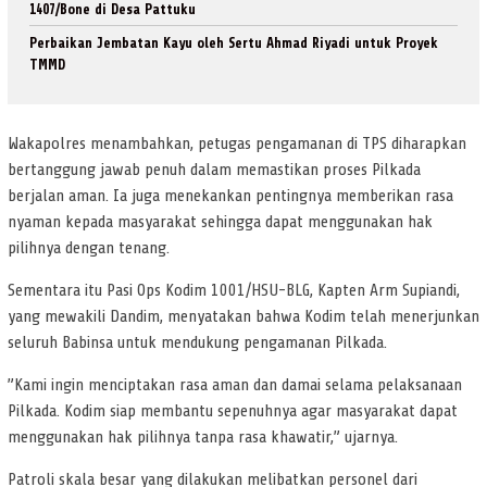
1407/Bone di Desa Pattuku
Perbaikan Jembatan Kayu oleh Sertu Ahmad Riyadi untuk Proyek
TMMD
Wakapolres menambahkan, petugas pengamanan di TPS diharapkan
bertanggung jawab penuh dalam memastikan proses Pilkada
berjalan aman. Ia juga menekankan pentingnya memberikan rasa
nyaman kepada masyarakat sehingga dapat menggunakan hak
pilihnya dengan tenang.
Sementara itu Pasi Ops Kodim 1001/HSU-BLG, Kapten Arm Supiandi,
yang mewakili Dandim, menyatakan bahwa Kodim telah menerjunkan
seluruh Babinsa untuk mendukung pengamanan Pilkada.
”Kami ingin menciptakan rasa aman dan damai selama pelaksanaan
Pilkada. Kodim siap membantu sepenuhnya agar masyarakat dapat
menggunakan hak pilihnya tanpa rasa khawatir,” ujarnya.
Patroli skala besar yang dilakukan melibatkan personel dari