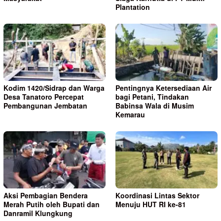
Plantation
Kodim 1420/Sidrap dan Warga
Pentingnya Ketersediaan Air
Desa Tanatoro Percepat
bagi Petani, Tindakan
Pembangunan Jembatan
Babinsa Wala di Musim
Kemarau
Aksi Pembagian Bendera
Koordinasi Lintas Sektor
Merah Putih oleh Bupati dan
Menuju HUT RI ke-81
Danramil Klungkung