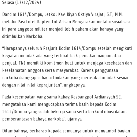
Selasa (17/12/2024)
Dandim 1614/Dompu, Letkol Kav. Riyan Oktiya Virajati, S.T., M.M,
melalui Pasi Intel Kapten Inf Adisan Mengatakan melalui sosialisasi
ini para anggota militer menjadi lebih paham akan bahaya yang
ditimbulkan Narkoba.
“Harapannya seluruh Prajurit Kodim 1614/Dompu setelah mengikuti
kegiatan ini tidak ada yang terlibat baik pemakai maupun atau
penjual. TNI memiliki komitmen kuat untuk menjaga kesehatan dan
keselamatan anggota serta masyarakat. Karena penggunaan
narkoba dianggap sebagai tindakan yang merusak dan tidak sesuai
dengan nilai-nilai keprajuritan”, ungkapnya.
Pada kesempatan yang sama Kabag Kesbangpol Ardiansyah SE,
mengatakan kami mengucapkan terima kasih kepada Kodim
1614/Dompu yang sudah bekerja sama serta berkontribusi dalam
pemberantasan bahaya narkoba”, ujarnya.
Ditambahnya, berharap kepada semuanya untuk mengambil bagian