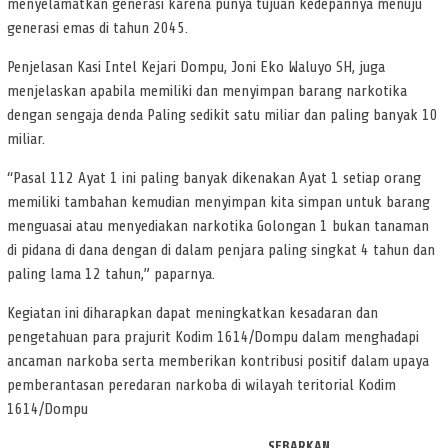
menyelamatkan generasi karena punya tujuan kedepannya menuju
generasi emas di tahun 2045.
Penjelasan Kasi Intel Kejari Dompu, Joni Eko Waluyo SH, juga
menjelaskan apabila memiliki dan menyimpan barang narkotika
dengan sengaja denda Paling sedikit satu miliar dan paling banyak 10
miliar.
“Pasal 112 Ayat 1 ini paling banyak dikenakan Ayat 1 setiap orang
memiliki tambahan kemudian menyimpan kita simpan untuk barang
menguasai atau menyediakan narkotika Golongan 1 bukan tanaman
di pidana di dana dengan di dalam penjara paling singkat 4 tahun dan
paling lama 12 tahun,” paparnya.
Kegiatan ini diharapkan dapat meningkatkan kesadaran dan
pengetahuan para prajurit Kodim 1614/Dompu dalam menghadapi
ancaman narkoba serta memberikan kontribusi positif dalam upaya
pemberantasan peredaran narkoba di wilayah teritorial Kodim
1614/Dompu
SEBARKAN