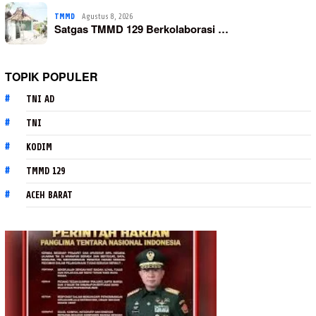
TMMD
Agustus 8, 2026
Satgas TMMD 129 Berkolaborasi …
TOPIK POPULER
TNI AD
TNI
KODIM
TMMD 129
ACEH BARAT