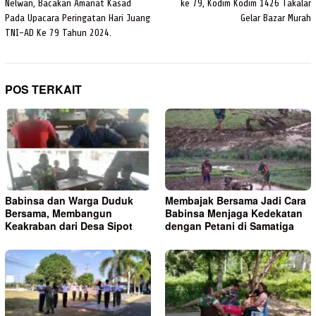
Nelwan, Bacakan Amanat Kasad
ke 79, Kodim Kodim 1426 Takalar
Pada Upacara Peringatan Hari Juang
Gelar Bazar Murah
TNI-AD Ke 79 Tahun 2024.
POS TERKAIT
Babinsa dan Warga Duduk
Membajak Bersama Jadi Cara
Bersama, Membangun
Babinsa Menjaga Kedekatan
Keakraban dari Desa Sipot
dengan Petani di Samatiga