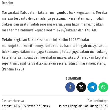
Dandim.
Masyarakat Kabupaten Takalar menyambut baik kegiatan ini. Mereka
merasa terbantu dengan adanya pelayanan kesehatan yang mudah
diakses dan gratis. Salah seorang warga yang hadir menyampaikan
rasa terima kasihnya kepada Kodim 1426/Takalar dan TNI-AD.
Melalui kegiatan Bakti Kesehatan ini, Kodim 1426/Takalar
menunjukkan komitmennya untuk terus hadir di tengah masyarakat,
tidak hanya dalam menjaga keamanan, tetapi juga dalam mendukung
kesejahteraan sosial dan kesehatan masyarakat. Diharapkan kegiatan
seperti ini dapat terus dilaksanakan secara rutin di masa mendatang.
(Pendim 1426)
SEBARKAN
Navigasi
Pos sebelumnya
Pos berikutnya
pos
Kasdim 1621/TTS Mayor Inf Jemmy
Puncak Rangkain Hari Juang TNI AD