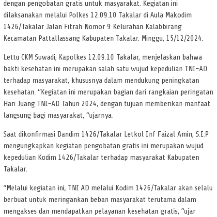
dengan pengobatan gratis untuk masyarakat. Kegiatan ini
dilaksanakan melalui Polkes 12.09.10 Takalar di Aula Makodim
1426/Takalar Jalan Fitrah Nomor 9 Kelurahan Kalabbirang
Kecamatan Pattallassang Kabupaten Takalar. Minggu, 15/12/2024.
Lettu CKM Suwadi, Kapolkes 12.09.10 Takalar, menjelaskan bahwa
bakti kesehatan ini merupakan salah satu wujud kepedulian TNI-AD
terhadap masyarakat, khususnya dalam mendukung peningkatan
kesehatan. “Kegiatan ini merupakan bagian dari rangkaian peringatan
Hari Juang TNI-AD Tahun 2024, dengan tujuan memberikan manfaat
langsung bagi masyarakat, “ujarnya.
Saat dikonfirmasi Dandim 1426/Takalar Letkol Inf Faizal Amin, S.I.P
mengungkapkan kegiatan pengobatan gratis ini merupakan wujud
kepedulian Kodim 1426/Takalar terhadap masyarakat Kabupaten
Takalar.
“Melalui kegiatan ini, TNI AD melalui Kodim 1426/Takalar akan selalu
berbuat untuk meringankan beban masyarakat terutama dalam
mengakses dan mendapatkan pelayanan kesehatan gratis, “ujar