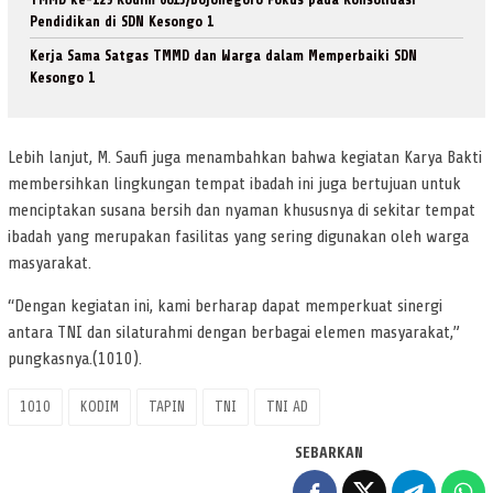
Pendidikan di SDN Kesongo 1
Kerja Sama Satgas TMMD dan Warga dalam Memperbaiki SDN
Kesongo 1
Lebih lanjut, M. Saufi juga menambahkan bahwa kegiatan Karya Bakti
membersihkan lingkungan tempat ibadah ini juga bertujuan untuk
menciptakan susana bersih dan nyaman khususnya di sekitar tempat
ibadah yang merupakan fasilitas yang sering digunakan oleh warga
masyarakat.
“Dengan kegiatan ini, kami berharap dapat memperkuat sinergi
antara TNI dan silaturahmi dengan berbagai elemen masyarakat,”
pungkasnya.(1010).
1010
KODIM
TAPIN
TNI
TNI AD
SEBARKAN