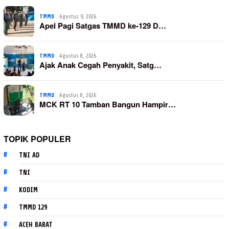
TMMD
Agustus 9, 2026
Apel Pagi Satgas TMMD ke-129 D…
TMMD
Agustus 8, 2026
Ajak Anak Cegah Penyakit, Satg…
TMMD
Agustus 8, 2026
MCK RT 10 Tamban Bangun Hampir…
TOPIK POPULER
TNI AD
TNI
KODIM
TMMD 129
ACEH BARAT