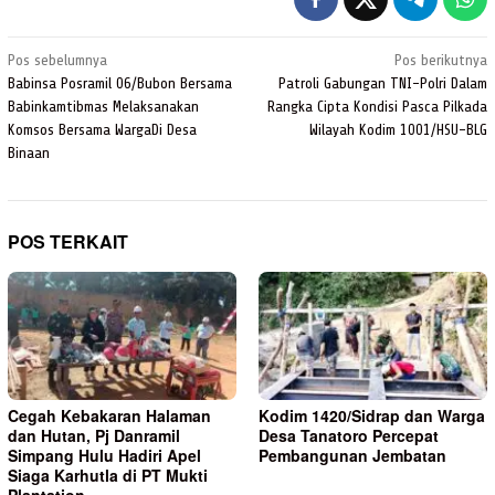
Navigasi
Pos sebelumnya
Pos berikutnya
pos
Babinsa Posramil 06/Bubon Bersama
Patroli Gabungan TNI-Polri Dalam
Babinkamtibmas Melaksanakan
Rangka Cipta Kondisi Pasca Pilkada
Komsos Bersama WargaDi Desa
Wilayah Kodim 1001/HSU-BLG
Binaan
POS TERKAIT
Cegah Kebakaran Halaman
Kodim 1420/Sidrap dan Warga
dan Hutan, Pj Danramil
Desa Tanatoro Percepat
Simpang Hulu Hadiri Apel
Pembangunan Jembatan
Siaga Karhutla di PT Mukti
Plantation