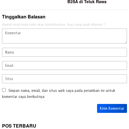
B2SA di Teluk Rawa
Tinggalkan Balasan
Alamat email Anda tidak akan dipublikasikan.
Ruas yang wajib ditandai
*
Simpan nama, email, dan situs web saya pada peramban ini untuk
komentar saya berikutnya.
POS TERBARU