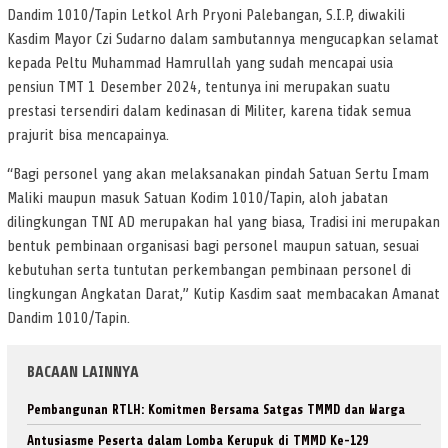
Dandim 1010/Tapin Letkol Arh Pryoni Palebangan, S.I.P, diwakili
Kasdim Mayor Czi Sudarno dalam sambutannya mengucapkan selamat
kepada Peltu Muhammad Hamrullah yang sudah mencapai usia
pensiun TMT 1 Desember 2024, tentunya ini merupakan suatu
prestasi tersendiri dalam kedinasan di Militer, karena tidak semua
prajurit bisa mencapainya.
“Bagi personel yang akan melaksanakan pindah Satuan Sertu Imam
Maliki maupun masuk Satuan Kodim 1010/Tapin, aloh jabatan
dilingkungan TNI AD merupakan hal yang biasa, Tradisi ini merupakan
bentuk pembinaan organisasi bagi personel maupun satuan, sesuai
kebutuhan serta tuntutan perkembangan pembinaan personel di
lingkungan Angkatan Darat,” Kutip Kasdim saat membacakan Amanat
Dandim 1010/Tapin.
BACAAN LAINNYA
Pembangunan RTLH: Komitmen Bersama Satgas TMMD dan Warga
Antusiasme Peserta dalam Lomba Kerupuk di TMMD Ke-129