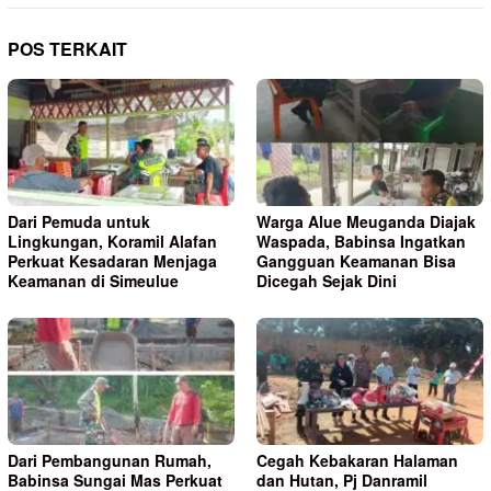
POS TERKAIT
Dari Pemuda untuk
Warga Alue Meuganda Diajak
Lingkungan, Koramil Alafan
Waspada, Babinsa Ingatkan
Perkuat Kesadaran Menjaga
Gangguan Keamanan Bisa
Keamanan di Simeulue
Dicegah Sejak Dini
Dari Pembangunan Rumah,
Cegah Kebakaran Halaman
Babinsa Sungai Mas Perkuat
dan Hutan, Pj Danramil