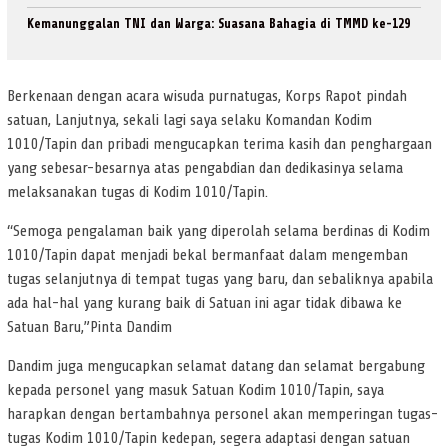
Kemanunggalan TNI dan Warga: Suasana Bahagia di TMMD ke-129
Berkenaan dengan acara wisuda purnatugas, Korps Rapot pindah
satuan, Lanjutnya, sekali lagi saya selaku Komandan Kodim
1010/Tapin dan pribadi mengucapkan terima kasih dan penghargaan
yang sebesar-besarnya atas pengabdian dan dedikasinya selama
melaksanakan tugas di Kodim 1010/Tapin.
“Semoga pengalaman baik yang diperolah selama berdinas di Kodim
1010/Tapin dapat menjadi bekal bermanfaat dalam mengemban
tugas selanjutnya di tempat tugas yang baru, dan sebaliknya apabila
ada hal-hal yang kurang baik di Satuan ini agar tidak dibawa ke
Satuan Baru,”Pinta Dandim
Dandim juga mengucapkan selamat datang dan selamat bergabung
kepada personel yang masuk Satuan Kodim 1010/Tapin, saya
harapkan dengan bertambahnya personel akan memperingan tugas-
tugas Kodim 1010/Tapin kedepan, segera adaptasi dengan satuan