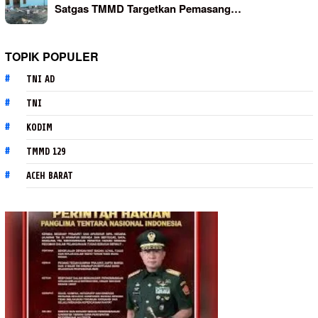
Satgas TMMD Targetkan Pemasang…
TOPIK POPULER
TNI AD
TNI
KODIM
TMMD 129
ACEH BARAT