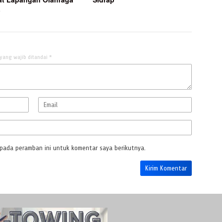
a
yang wajib ditandai
*
 pada peramban ini untuk komentar saya berikutnya.