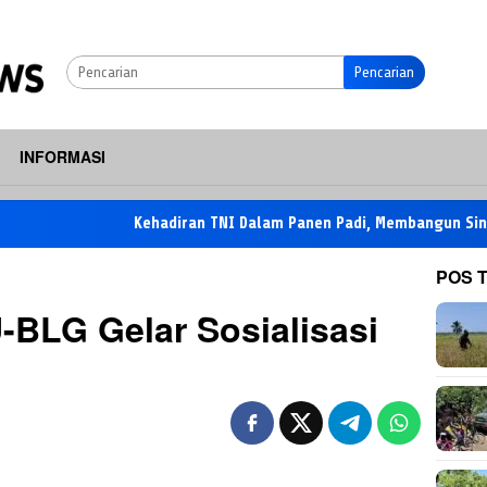
Pencarian
INFORMASI
Kehadiran TNI Dalam Panen Padi, Membangun Sinergi Deng
POS 
BLG Gelar Sosialisasi