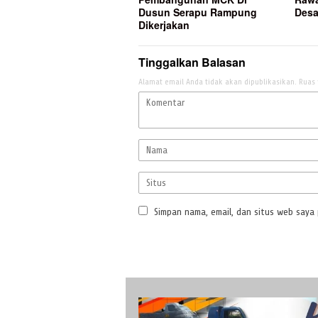
Dusun Serapu Rampung
Des
Dikerjakan
Tinggalkan Balasan
Alamat email Anda tidak akan dipublikasikan.
Ruas 
Simpan nama, email, dan situs web saya