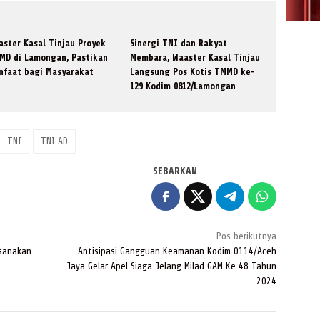
aster Kasal Tinjau Proyek
Sinergi TNI dan Rakyat
MD di Lamongan, Pastikan
Membara, Waaster Kasal Tinjau
nfaat bagi Masyarakat
Langsung Pos Kotis TMMD ke-
129 Kodim 0812/Lamongan
TNI
TNI AD
SEBARKAN
Pos berikutnya
ksanakan
Antisipasi Gangguan Keamanan Kodim 0114/Aceh
Jaya Gelar Apel Siaga Jelang Milad GAM Ke 48 Tahun
2024