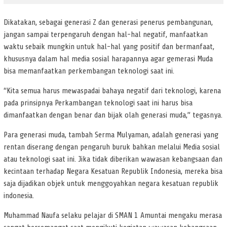
Dikatakan, sebagai generasi Z dan generasi penerus pembangunan,
jangan sampai terpengaruh dengan hal-hal negatif, manfaatkan
waktu sebaik mungkin untuk hal-hal yang positif dan bermanfaat,
khususnya dalam hal media sosial harapannya agar gemerasi Muda
bisa memanfaatkan perkembangan teknologi saat ini.
“Kita semua harus mewaspadai bahaya negatif dari teknologi, karena
pada prinsipnya Perkambangan teknologi saat ini harus bisa
dimanfaatkan dengan benar dan bijak olah generasi muda,” tegasnya.
Para generasi muda, tambah Serma Mulyaman, adalah generasi yang
rentan diserang dengan pengaruh buruk bahkan melalui Media sosial
atau teknologi saat ini. Jika tidak diberikan wawasan kebangsaan dan
kecintaan terhadap Negara Kesatuan Republik Indonesia, mereka bisa
saja dijadikan objek untuk menggoyahkan negara kesatuan republik
indonesia.
Muhammad Naufa selaku pelajar di SMAN 1 Amuntai mengaku merasa