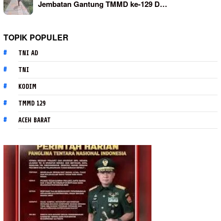
Jembatan Gantung TMMD ke-129 D…
TOPIK POPULER
TNI AD
TNI
KODIM
TMMD 129
ACEH BARAT