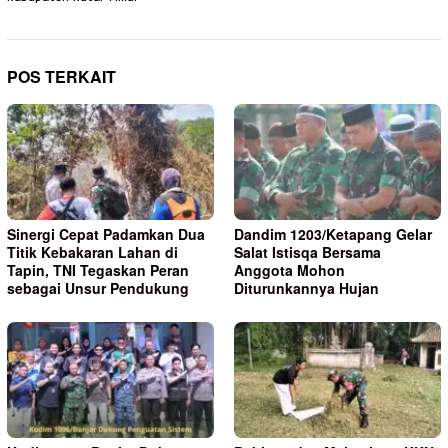
POS TERKAIT
Sinergi Cepat Padamkan Dua
Dandim 1203/Ketapang Gelar
Titik Kebakaran Lahan di
Salat Istisqa Bersama
Tapin, TNI Tegaskan Peran
Anggota Mohon
sebagai Unsur Pendukung
Diturunkannya Hujan