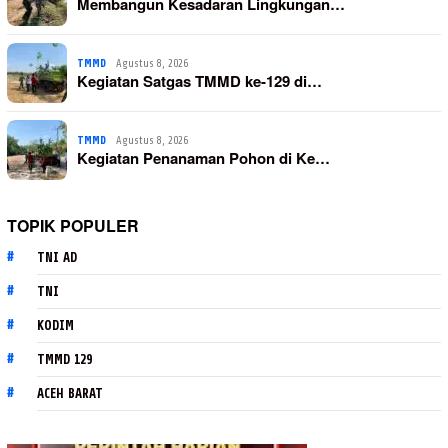
Membangun Kesadaran Lingkungan…
TMMD
Agustus 8, 2026
Kegiatan Satgas TMMD ke-129 di…
TMMD
Agustus 8, 2026
Kegiatan Penanaman Pohon di Ke…
TOPIK POPULER
TNI AD
TNI
KODIM
TMMD 129
ACEH BARAT