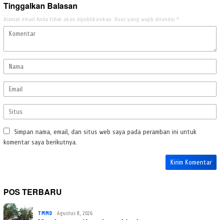
Tinggalkan Balasan
Alamat email Anda tidak akan dipublikasikan.
Ruas yang wajib ditandai
*
Simpan nama, email, dan situs web saya pada peramban ini untuk
komentar saya berikutnya.
POS TERBARU
TMMD
Agustus 8, 2026