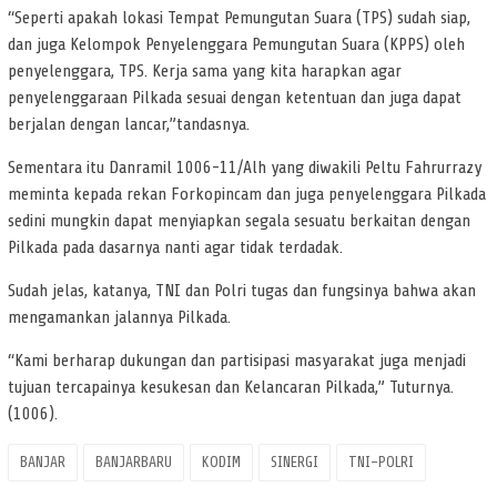
“Seperti apakah lokasi Tempat Pemungutan Suara (TPS) sudah siap,
dan juga Kelompok Penyelenggara Pemungutan Suara (KPPS) oleh
penyelenggara, TPS. Kerja sama yang kita harapkan agar
penyelenggaraan Pilkada sesuai dengan ketentuan dan juga dapat
berjalan dengan lancar,”tandasnya.
Sementara itu Danramil 1006-11/Alh yang diwakili Peltu Fahrurrazy
meminta kepada rekan Forkopincam dan juga penyelenggara Pilkada
sedini mungkin dapat menyiapkan segala sesuatu berkaitan dengan
Pilkada pada dasarnya nanti agar tidak terdadak.
Sudah jelas, katanya, TNI dan Polri tugas dan fungsinya bahwa akan
mengamankan jalannya Pilkada.
“Kami berharap dukungan dan partisipasi masyarakat juga menjadi
tujuan tercapainya kesukesan dan Kelancaran Pilkada,” Tuturnya.
(1006).
BANJAR
BANJARBARU
KODIM
SINERGI
TNI-POLRI