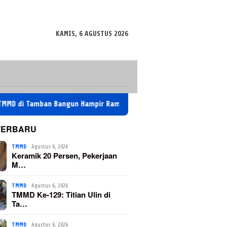
KAMIS, 6 AGUSTUS 2026
Tamban Bangun Hampir Rampung
TMMD Ke-129: Titian Ulin d
TERBARU
TMMD
Agustus 6, 2026
Keramik 20 Persen, Pekerjaan
M…
TMMD
Agustus 6, 2026
TMMD Ke-129: Titian Ulin di
Ta…
TMMD
Agustus 6, 2026