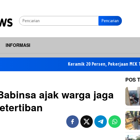
Pencarian
INFORMASI
Keramik 20 Persen, Pekerjaan MCK TMMD di 
POS 
 Babinsa ajak warga jaga
etertiban