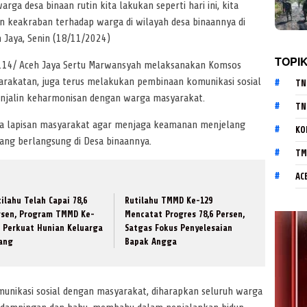
rga desa binaan rutin kita lakukan seperti hari ini, kita
n keakraban terhadap warga di wilayah desa binaannya di
h Jaya, Senin (18/11/2024)
TOPI
 0114/ Aceh Jaya Sertu Marwansyah melaksanakan Komsos
yarakatan, juga terus melakukan pembinaan komunikasi sosial
TN
enjalin keharmonisan dengan warga masyarakat.
TN
ua lapisan masyarakat agar menjaga keamanan menjelang
KO
ang berlangsung di Desa binaannya.
TM
AC
ilahu Telah Capai 78,6
Rutilahu TMMD Ke-129
rsen, Program TMMD Ke-
Mencatat Progres 78,6 Persen,
9 Perkuat Hunian Keluarga
Satgas Fokus Penyelesaian
lang
Bapak Angga
unikasi sosial dengan masyarakat, diharapkan seluruh warga