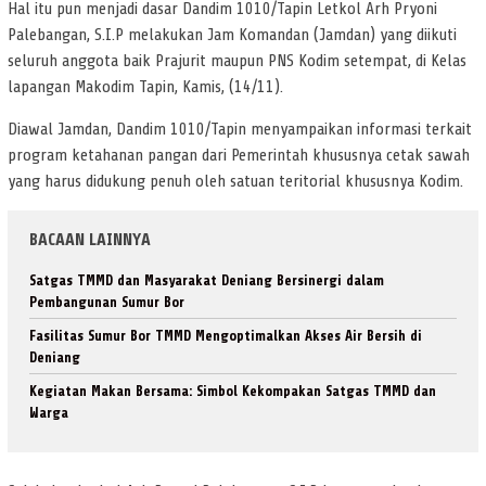
Hal itu pun menjadi dasar Dandim 1010/Tapin Letkol Arh Pryoni
Palebangan, S.I.P melakukan Jam Komandan (Jamdan) yang diikuti
seluruh anggota baik Prajurit maupun PNS Kodim setempat, di Kelas
lapangan Makodim Tapin, Kamis, (14/11).
Diawal Jamdan, Dandim 1010/Tapin menyampaikan informasi terkait
program ketahanan pangan dari Pemerintah khususnya cetak sawah
yang harus didukung penuh oleh satuan teritorial khususnya Kodim.
BACAAN LAINNYA
Satgas TMMD dan Masyarakat Deniang Bersinergi dalam
Pembangunan Sumur Bor
Fasilitas Sumur Bor TMMD Mengoptimalkan Akses Air Bersih di
Deniang
Kegiatan Makan Bersama: Simbol Kekompakan Satgas TMMD dan
Warga