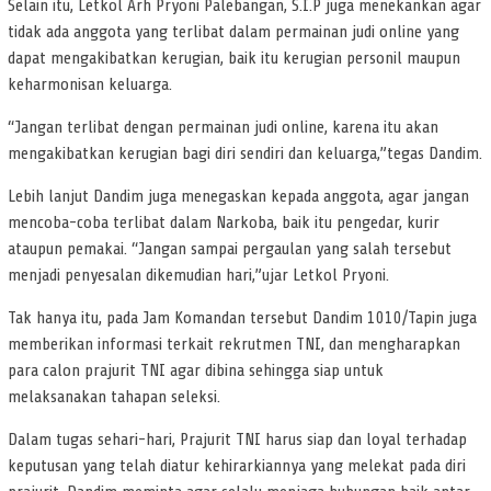
Selain itu, Letkol Arh Pryoni Palebangan, S.I.P juga menekankan agar
tidak ada anggota yang terlibat dalam permainan judi online yang
dapat mengakibatkan kerugian, baik itu kerugian personil maupun
keharmonisan keluarga.
“Jangan terlibat dengan permainan judi online, karena itu akan
mengakibatkan kerugian bagi diri sendiri dan keluarga,”tegas Dandim.
Lebih lanjut Dandim juga menegaskan kepada anggota, agar jangan
mencoba-coba terlibat dalam Narkoba, baik itu pengedar, kurir
ataupun pemakai. “Jangan sampai pergaulan yang salah tersebut
menjadi penyesalan dikemudian hari,”ujar Letkol Pryoni.
Tak hanya itu, pada Jam Komandan tersebut Dandim 1010/Tapin juga
memberikan informasi terkait rekrutmen TNI, dan mengharapkan
para calon prajurit TNI agar dibina sehingga siap untuk
melaksanakan tahapan seleksi.
Dalam tugas sehari-hari, Prajurit TNI harus siap dan loyal terhadap
keputusan yang telah diatur kehirarkiannya yang melekat pada diri