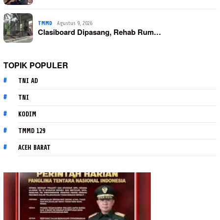
TMMD
Agustus 9, 2026
Clasiboard Dipasang, Rehab Rum…
TOPIK POPULER
TNI AD
TNI
KODIM
TMMD 129
ACEH BARAT