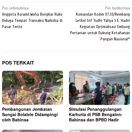
Navigasi
Pos sebelumnya
Pos berikutnya
pos
Anggota Koramil Woha Bongkar Ruko
Komandan Kodim 0720/Rembang
Diduga Tempat Transaksi Narkoba di
Letkol Inf Yudhi Yahya S.E. Hadiri
Pasar Tente
Kegiatan Optimalisasi Embung
Pertanian untuk Dukung Ketahanan
Pangan Nasional*
POS TERKAIT
Pembangunan Jembatan
Simulasi Penanggulangan
Sungai Bolalele Didampingi
Karhutla di PSB Bengalon:
oleh Babinsa
Babinsa dan BPBD Hadir