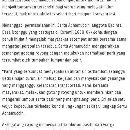
kendaraan roda dua maupun roda empat untuk melintas. Hal ini
menjadi tantangan tersendiri bagi warga yang melewati jalur
tersebut, baik untuk aktivitas sehari-hari maupun transportasi.
Menanggapi permasalahan ini, Sertu Adhamuddin, anggota Babinsa
Desa Ntonggu yang bertugas di Koramil 1608-04/Woha, dengan
penuh inisiatif mengajak masyarakat setempat untuk bersama-sama
mengatasi persoalan tersebut. Sertu Adhamuddin menggerakkan
semangat gotong royong dengan melakukan normalisasi parit yang
tersumbat oleh tumpukan lumpur dan pasir.
“Parit yang tersumbat menyebabkan aliran air terhambat, sehingga
ketika hujan turun, air meluap ke jalan dan menyebabkan genangan
yang mengganggu kelancaran transportasi. Kami, bersama
masyarakat, melakukan gotong royong untuk membersihkan dan
mengeruk lumpur serta pasir yang menghalangi parit. Ini salah satu
wujud kepedulian terhadap kondisi lingkungan sekitar,” ungkap Sertu
Adhamuddin.
Aksi gotong royong ini mendapat sambutan positif dari warga