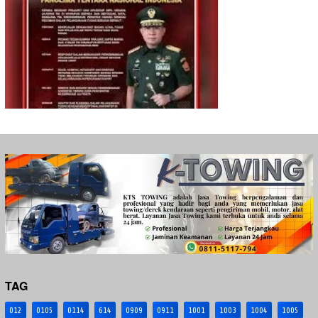
TAG
012
0105
0114
614
0909
0911
1001
1003
1004
1005