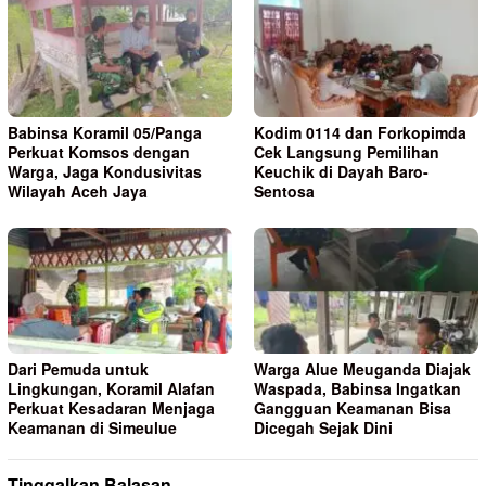
Babinsa Koramil 05/Panga
Kodim 0114 dan Forkopimda
Perkuat Komsos dengan
Cek Langsung Pemilihan
Warga, Jaga Kondusivitas
Keuchik di Dayah Baro-
Wilayah Aceh Jaya
Sentosa
Dari Pemuda untuk
Warga Alue Meuganda Diajak
Lingkungan, Koramil Alafan
Waspada, Babinsa Ingatkan
Perkuat Kesadaran Menjaga
Gangguan Keamanan Bisa
Keamanan di Simeulue
Dicegah Sejak Dini
Tinggalkan Balasan