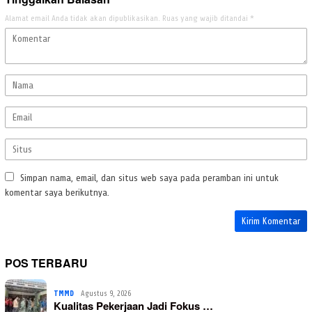
Alamat email Anda tidak akan dipublikasikan.
Ruas yang wajib ditandai
*
Simpan nama, email, dan situs web saya pada peramban ini untuk
komentar saya berikutnya.
POS TERBARU
TMMD
Agustus 9, 2026
Kualitas Pekerjaan Jadi Fokus …