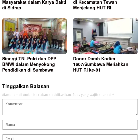
Masyarakat dalam Karya Bakti
di Kecamatan Tewah
di Sidrap
Menjelang HUT RI
Sinergi TNI-Polri dan DPP
Donor Darah Kodim
BMWI dalam Menyokong
1607/Sumbawa Meriahkan
Pendidikan di Sumbawa
HUT RI ke-81
Tinggalkan Balasan
Alamat email Anda tidak akan dipublikasikan.
Ruas yang wajib ditandai
*