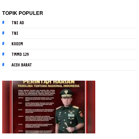
TOPIK POPULER
TNI AD
TNI
KODIM
TMMD 129
ACEH BARAT