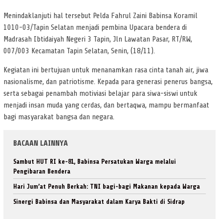
Menindaklanjuti hal tersebut Pelda Fahrul Zaini Babinsa Koramil
1010-03/Tapin Selatan menjadi pembina Upacara bendera di
Madrasah Ibtidaiyah Negeri 3 Tapin, Jln Lawatan Pasar, RT/RW,
007/003 Kecamatan Tapin Selatan, Senin, (18/11).
Kegiatan ini bertujuan untuk menanamkan rasa cinta tanah air, jiwa
nasionalisme, dan patriotisme. Kepada para generasi penerus bangsa,
serta sebagai penambah motiviasi belajar para siwa-siswi untuk
menjadi insan muda yang cerdas, dan bertaqwa, mampu bermanfaat
bagi masyarakat bangsa dan negara.
BACAAN LAINNYA
Sambut HUT RI ke-81, Babinsa Persatukan Warga melalui
Pengibaran Bendera
Hari Jum’at Penuh Berkah: TNI bagi-bagi Makanan kepada Warga
Sinergi Babinsa dan Masyarakat dalam Karya Bakti di Sidrap