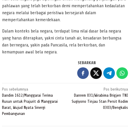
pahlawan yang telah berkorban demi mempertahankan kedaulatan
negara melalui berbagai peristiwa bersejarah dalam
mempertahankan kemerdekaan.
Dalam konteks bela negara, terdapat lima nilai dasar bela negara
yang harus diterapkan, yakni cinta tanah air, kesadaran berbangsa
dan bernegara, yakin pada Pancasila, rela berkorban, dan
kemampuan awal bela negara.
SEBARKAN
Navigasi
Pos sebelumnya
Pos berikutnya
pos
Dandim 1612/Manggarai Terima
Danrem 031/Wirabima Brigjen TNI
Rusun untuk Prajurit di Manggarai
Sugiyono Tinjau Stan Persit Kodim
Barat, Wujud Nyata Sinergi
0303/Bengkalis
Pembangunan