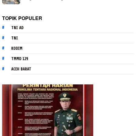
TOPIK POPULER
TNI AD
TNI
KODIM
TMMD 129
ACEH BARAT