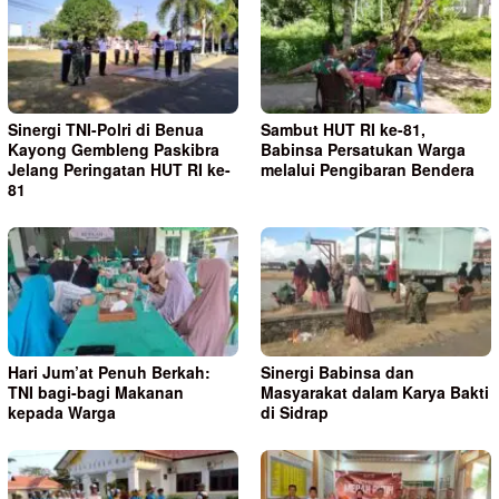
Sinergi TNI-Polri di Benua
Sambut HUT RI ke-81,
Kayong Gembleng Paskibra
Babinsa Persatukan Warga
Jelang Peringatan HUT RI ke-
melalui Pengibaran Bendera
81
Hari Jum’at Penuh Berkah:
Sinergi Babinsa dan
TNI bagi-bagi Makanan
Masyarakat dalam Karya Bakti
kepada Warga
di Sidrap