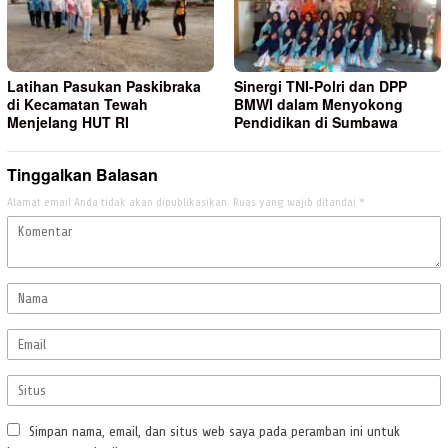
Latihan Pasukan Paskibraka
Sinergi TNI-Polri dan DPP
di Kecamatan Tewah
BMWI dalam Menyokong
Menjelang HUT RI
Pendidikan di Sumbawa
Tinggalkan Balasan
Alamat email Anda tidak akan dipublikasikan.
Ruas yang wajib ditandai
*
Simpan nama, email, dan situs web saya pada peramban ini untuk