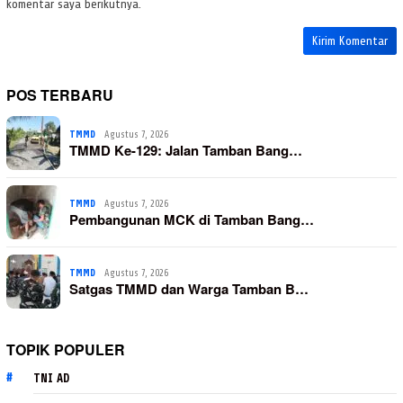
komentar saya berikutnya.
POS TERBARU
TMMD
Agustus 7, 2026
TMMD Ke-129: Jalan Tamban Bang…
TMMD
Agustus 7, 2026
Pembangunan MCK di Tamban Bang…
TMMD
Agustus 7, 2026
Satgas TMMD dan Warga Tamban B…
TOPIK POPULER
TNI AD