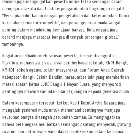
Dandim juga mengingatkan peserta untuk tetap semangat dalam
mengejar cita-cita dan tidak terpengaruh oleh lingkungan negatif.
“Persiapkan diri kalian dengan pengetahuan dan keterampilan. Dunia
kerja akan semakin kompetitif, dan peran generasi muda sangat
penting dalam mendukung kemajuan bangsa. Bela negara juga
berarti menjaga martabat bangsa di tengah tantangan global,”
tambahnya.
Kegiatan ini dihadiri oleh ratusan peserta, termasuk anggota
Paskibra, mahasiswa, siswa-siswi dari berbagai sekolah, KNPI Bangli,
KMHDI, tokoh agama, tokoh masyarakat, dan Forum Anak Daerah
Kabupaten Bangli. Selain Dandim, narasumber lain yang memberikan
materi adalah Ketua LVRI Bangli, I Wayan Suara, yang menyoroti
pentingnya mewariskan nilai-nilai perjuangan kepada generasi muda.
Dalam kesempatan tersebut, Letkol Kav I Ketut Artha Negara juga
mengajak generasi muda untuk memahami pentingnya menjaga
keutuhan bangsa di tengah perubahan zaman. Ia mengingatkan
bahwa bela negara melibatkan semangat pantang menyerah, gotong
royong, dan patriotisme yang dapat diaplikasikan dalam kehidupan