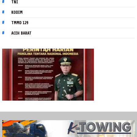
TNI
KODIM
TMMD 129
ACEH BARAT