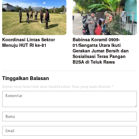
Koordinasi Lintas Sektor
Babinsa Koramil 0909-
Menuju HUT RI ke-81
01/Sangatta Utara Ikuti
Gerakan Jumat Bersih dan
Sosialisasi Teras Pangan
B2SA di Teluk Rawa
Tinggalkan Balasan
Alamat email Anda tidak akan dipublikasikan.
Ruas yang wajib ditandai
*