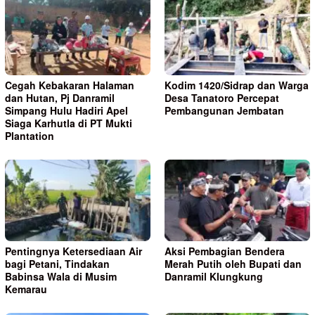
Cegah Kebakaran Halaman
Kodim 1420/Sidrap dan Warga
dan Hutan, Pj Danramil
Desa Tanatoro Percepat
Simpang Hulu Hadiri Apel
Pembangunan Jembatan
Siaga Karhutla di PT Mukti
Plantation
Pentingnya Ketersediaan Air
Aksi Pembagian Bendera
bagi Petani, Tindakan
Merah Putih oleh Bupati dan
Babinsa Wala di Musim
Danramil Klungkung
Kemarau