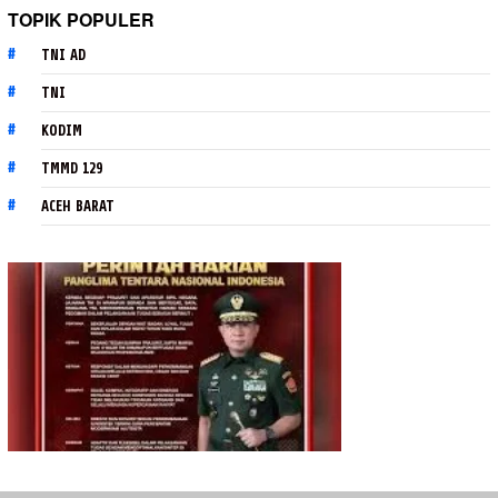
TOPIK POPULER
TNI AD
TNI
KODIM
TMMD 129
ACEH BARAT