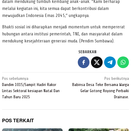
dalam mendukung tumbuh kembang anak-anak. “Kami berharap
melalui kegiatan ini, kita semua dapat berkontribusi dalam
mewujudkan Indonesia Emas 2045,” ungkapnya.
Bhakti sosial ini diharapkan menjadi momentum untuk mempererat
hubungan antara institusi pemerintah, TNI, dan masyarakat dalam
mendukung kesejahteraan generasi muda. (Pendim Sumbawa).
SEBARKAN
Navigasi
Pos sebelumnya
Pos berikutnya
pos
Dandim 1015/Sampit Hadiri Rakor
Babinsa Desa Teke Bersama Warga
Lintas Sektoral kesiapan Natal Dan
Gelar Gotong Royong Perbaiki
Tahun Baru 2025
Drainase.
POS TERKAIT