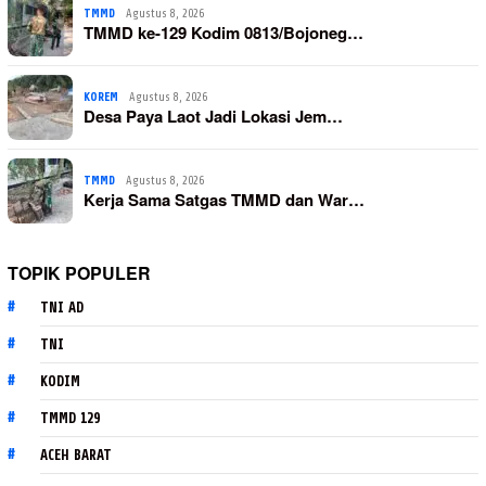
TMMD
Agustus 8, 2026
TMMD ke-129 Kodim 0813/Bojoneg…
KOREM
Agustus 8, 2026
Desa Paya Laot Jadi Lokasi Jem…
TMMD
Agustus 8, 2026
Kerja Sama Satgas TMMD dan War…
TOPIK POPULER
TNI AD
TNI
KODIM
TMMD 129
ACEH BARAT