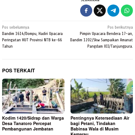
Navigasi
Pos sebelumnya
Pos berikutnya
pos
Dandim 1614/Dompu, Hadiri Upacara
Pimpin Upacara Bendera 17-an,
Peringatan HUT Provinsi NTB ke-66
Dandim 1202/Skw Sampaikan Amanat
Tahun
Pangdam XII/Tanjungpura.
POS TERKAIT
Kodim 1420/Sidrap dan Warga
Pentingnya Ketersediaan Air
Desa Tanatoro Percepat
bagi Petani, Tindakan
Pembangunan Jembatan
Babinsa Wala di Musim
Kemarau