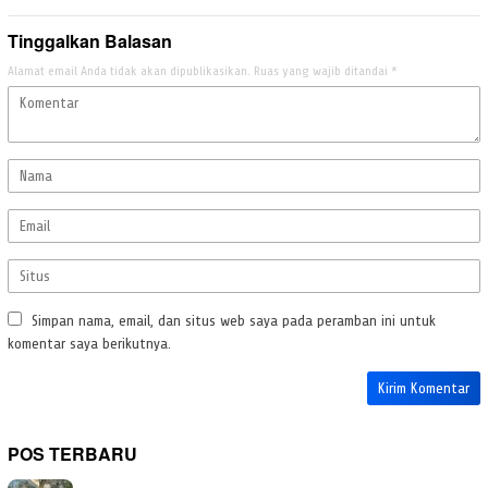
Tinggalkan Balasan
Alamat email Anda tidak akan dipublikasikan.
Ruas yang wajib ditandai
*
Simpan nama, email, dan situs web saya pada peramban ini untuk
komentar saya berikutnya.
POS TERBARU