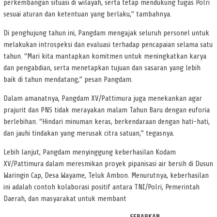
perkembangan situasi di wilayah, serta tetap mendukung tugas Polri
sesuai aturan dan ketentuan yang berlaku,” tambahnya.
Di penghujung tahun ini, Pangdam mengajak seluruh personel untuk
melakukan introspeksi dan evaluasi terhadap pencapaian selama satu
tahun. “Mari kita mantapkan komitmen untuk meningkatkan karya
dan pengabdian, serta menetapkan tujuan dan sasaran yang lebih
baik di tahun mendatang,” pesan Pangdam.
Dalam amanatnya, Pangdam XV/Pattimura juga menekankan agar
prajurit dan PNS tidak merayakan malam Tahun Baru dengan euforia
berlebihan. “Hindari minuman keras, berkendaraan dengan hati-hati,
dan jauhi tindakan yang merusak citra satuan,” tegasnya.
Lebih lanjut, Pangdam menyinggung keberhasilan Kodam
XV/Pattimura dalam meresmikan proyek pipanisasi air bersih di Dusun
Waringin Cap, Desa Wayame, Teluk Ambon. Menurutnya, keberhasilan
ini adalah contoh kolaborasi positif antara TNI/Polri, Pemerintah
Daerah, dan masyarakat untuk membant
SEBARKAN